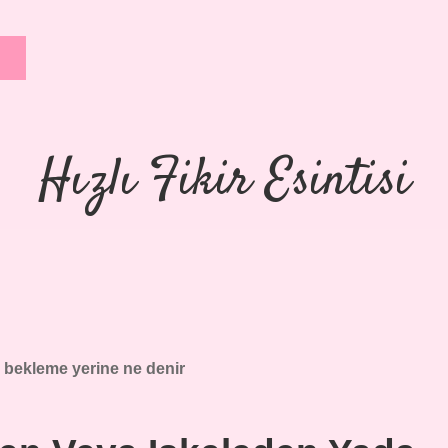
Hızlı Fikir Esintisi
 bekleme yerine ne denir