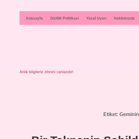
Anasayfa
Gizlilik Politikası
Yasal Uyarı
Hakkımızda
Anlık bilgilerle zihnini canlandır!
Etiket:
Geminin