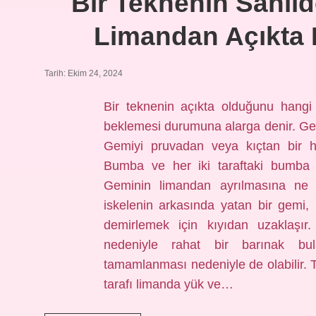
Bir Teknenin Sahil
Limandan Açıkta 
Tarih: Ekim 24, 2024
Bir teknenin açıkta olduğunu hangi
beklemesi durumuna alarga denir. G
Gemiyi pruvadan veya kıçtan bir h
Bumba ve her iki taraftaki bumba 
Geminin limandan ayrılmasına ne
iskelenin arkasında yatan bir gemi
demirlemek için kıyıdan uzaklaşır.
nedeniyle rahat bir barınak bul
tamamlanması nedeniyle de olabilir. T
tarafı limanda yük ve…