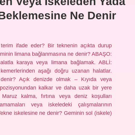
den Veya Iskeleden Yada
Beklemesine Ne Denir
 terim ifade eder? Bir teknenin açıkta durup
eminin limana bağlanmasına ne denir? ABAŞO:
alatla karaya veya limana bağlamak. ABLİ:
kemerlerinden aşağı doğru uzanan halatlar.
 denir? Açık denizde olmak – Kıyıda veya
, pozisyonundan kalkar ve daha uzak bir yere
 Maruz kalma, fırtına veya deniz koşulları
amamaları veya iskeledeki çalışmalarının
ekne iskelesine ne denir? Geminin sol (iskele)