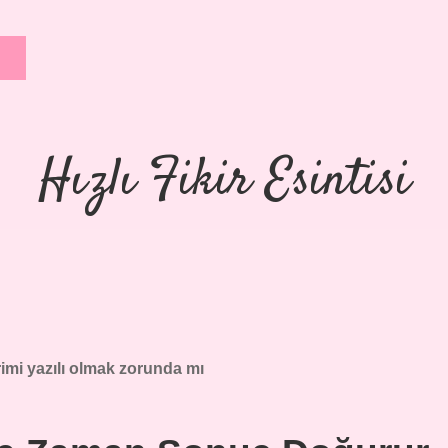
Hızlı Fikir Esintisi
rimi yazılı olmak zorunda mı