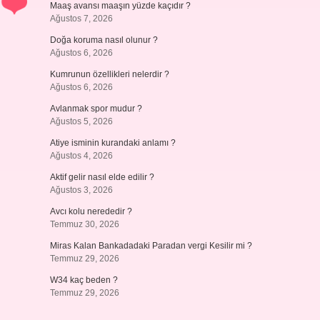
Maaş avansı maaşın yüzde kaçıdır ?
Ağustos 7, 2026
Doğa koruma nasıl olunur ?
Ağustos 6, 2026
Kumrunun özellikleri nelerdir ?
Ağustos 6, 2026
Avlanmak spor mudur ?
Ağustos 5, 2026
Atiye isminin kurandaki anlamı ?
Ağustos 4, 2026
Aktif gelir nasıl elde edilir ?
Ağustos 3, 2026
Avcı kolu nerededir ?
Temmuz 30, 2026
Miras Kalan Bankadadaki Paradan vergi Kesilir mi ?
Temmuz 29, 2026
W34 kaç beden ?
Temmuz 29, 2026