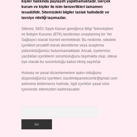
kişiler hakkında paylaşım yapılmamaktadır. Gerçek
kurum ve kişiler ile isim benzerlikleri tamamen
tesadüfidir. Sitemizdeki bilgiler taslak halindedir ve
tavsiye niteliği taşımazlar.
Sitemiz, 5651 Sayılı Kanun gereğince Bilgi Teknolojileri
ve İletişim Kurumu (BTK) tarafından onaylanmış bir Yer
Sağlayıcı olarak hizmet vermektedir. Bu nedenle, sitedeki
içerikleri proaktif olarak denetleme veya araştırma
yükümlülüğümüz bulunmamaktadır. Ancak, üyelerimiz
yazdıkları içeriklerin sorumluluğunu taşımakta olup, siteye
üye olarak bu sorumluluğu kabul etmiş sayılırlar.
Hukuka ve yasal düzenlemelere aykırı olduğunu
düşündüğünüz içerikleri,
backlinkpanelicomtr@gmail.com
adresine bildirmeniz halinde, ilgili içerikler yasal süre
içerisinde sitemizden kaldırılacaktır.
Arama