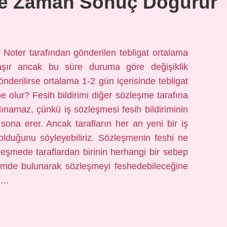
Ne Zaman Sonuç Doğurur
oter tarafından gönderilen tebligat ortalama
laşır ancak bu süre duruma göre değişiklik
önderilirse ortalama 1-2 gün içerisinde tebligat
ne olur? Fesih bildirimi diğer sözleşme tarafına
 alınamaz, çünkü iş sözleşmesi fesih bildiriminin
sona erer. Ancak tarafların her an yeni bir iş
lduğunu söyleyebiliriz. Sözleşmenin feshi ne
şmede taraflardan birinin herhangi bir sebep
rimde bulunarak sözleşmeyi feshedebileceğine
n,…