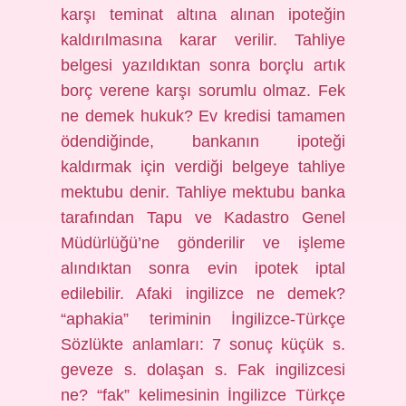
karşı teminat altına alınan ipoteğin
kaldırılmasına karar verilir. Tahliye
belgesi yazıldıktan sonra borçlu artık
borç verene karşı sorumlu olmaz. Fek
ne demek hukuk? Ev kredisi tamamen
ödendiğinde, bankanın ipoteği
kaldırmak için verdiği belgeye tahliye
mektubu denir. Tahliye mektubu banka
tarafından Tapu ve Kadastro Genel
Müdürlüğü’ne gönderilir ve işleme
alındıktan sonra evin ipotek iptal
edilebilir. Afaki ingilizce ne demek?
“aphakia” teriminin İngilizce-Türkçe
Sözlükte anlamları: 7 sonuç küçük s.
geveze s. dolaşan s. Fak ingilizcesi
ne? “fak” kelimesinin İngilizce Türkçe