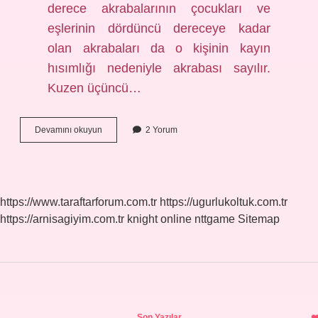
derece akrabalarının çocukları ve
eşlerinin dördüncü dereceye kadar
olan akrabaları da o kişinin kayın
hısımlığı nedeniyle akrabası sayılır.
Kuzen üçüncü…
Kuzen
Devamını okuyun
2 Yorum
Çocukları
Kaçıncı
Derece
Akraba
https://www.taraftarforum.com.tr
https://ugurlukoltuk.com.tr
https://arnisagiyim.com.tr
knight online
nttgame
Sitemap
Sidebar
Son Yazılar