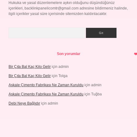
Hukuka ve yasal düzenlemelere aykırı olduğunu düşündüğünüz
içerikleri,
backlinkpanelicomtr@gmail.com
adresine bildirmeniz halinde,
ilgili içerikler yasal süre içerisinde sitemizden kaldırılacaktır.
Arama
Son yorumlar
Bir Çıta Bal Kaç Kilo Gelir
için
admin
Bir Çıta Bal Kaç Kilo Gelir
için
Tolga
Aşkale Çimento Fabrikası Ne Zaman Kuruldu
için
admin
Aşkale Çimento Fabrikası Ne Zaman Kuruldu
için
Tuğba
Debi Neye Bağlıdır
için
admin