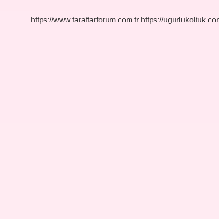
https://www.taraftarforum.com.tr
https://ugurlukoltuk.com