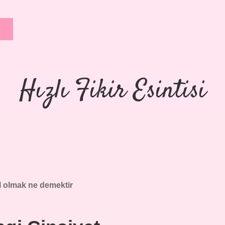
Hızlı Fikir Esintisi
l olmak ne demektir