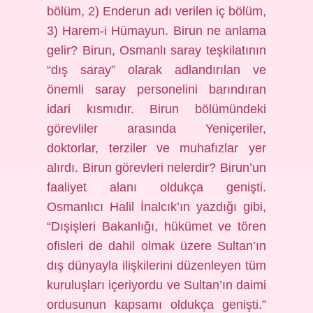
bölüm, 2) Enderun adı verilen iç bölüm,
3) Harem-i Hümayun. Birun ne anlama
gelir? Birun, Osmanlı saray teşkilatının
“dış saray” olarak adlandırılan ve
önemli saray personelini barındıran
idari kısmıdır. Birun bölümündeki
görevliler arasında Yeniçeriler,
doktorlar, terziler ve muhafızlar yer
alırdı. Birun görevleri nelerdir? Birun’un
faaliyet alanı oldukça genişti.
Osmanlıcı Halil İnalcık’ın yazdığı gibi,
“Dışişleri Bakanlığı, hükümet ve tören
ofisleri de dahil olmak üzere Sultan’ın
dış dünyayla ilişkilerini düzenleyen tüm
kuruluşları içeriyordu ve Sultan’ın daimi
ordusunun kapsamı oldukça genişti.”