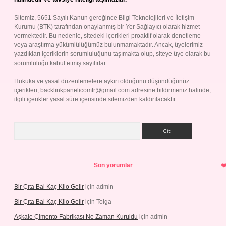
Sitemiz, 5651 Sayılı Kanun gereğince Bilgi Teknolojileri ve İletişim
Kurumu (BTK) tarafından onaylanmış bir Yer Sağlayıcı olarak hizmet
vermektedir. Bu nedenle, sitedeki içerikleri proaktif olarak denetleme
veya araştırma yükümlülüğümüz bulunmamaktadır. Ancak, üyelerimiz
yazdıkları içeriklerin sorumluluğunu taşımakta olup, siteye üye olarak bu
sorumluluğu kabul etmiş sayılırlar.
Hukuka ve yasal düzenlemelere aykırı olduğunu düşündüğünüz
içerikleri,
backlinkpanelicomtr@gmail.com
adresine bildirmeniz halinde,
ilgili içerikler yasal süre içerisinde sitemizden kaldırılacaktır.
Arama
Son yorumlar
Bir Çıta Bal Kaç Kilo Gelir
için
admin
Bir Çıta Bal Kaç Kilo Gelir
için
Tolga
Aşkale Çimento Fabrikası Ne Zaman Kuruldu
için
admin