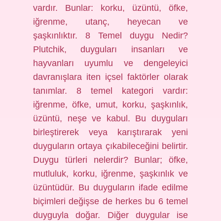
vardır. Bunlar: korku, üzüntü, öfke,
iğrenme, utanç, heyecan ve
şaşkınlıktır. 8 Temel duygu Nedir?
Plutchik, duyguları insanları ve
hayvanları uyumlu ve dengeleyici
davranışlara iten içsel faktörler olarak
tanımlar. 8 temel kategori vardır:
iğrenme, öfke, umut, korku, şaşkınlık,
üzüntü, neşe ve kabul. Bu duyguları
birleştirerek veya karıştırarak yeni
duyguların ortaya çıkabileceğini belirtir.
Duygu türleri nelerdir? Bunlar; öfke,
mutluluk, korku, iğrenme, şaşkınlık ve
üzüntüdür. Bu duyguların ifade edilme
biçimleri değişse de herkes bu 6 temel
duyguyla doğar. Diğer duygular ise