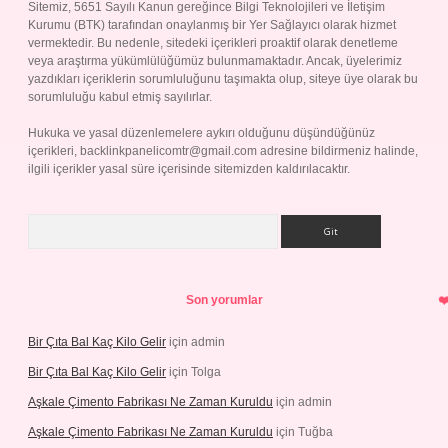
Sitemiz, 5651 Sayılı Kanun gereğince Bilgi Teknolojileri ve İletişim
Kurumu (BTK) tarafından onaylanmış bir Yer Sağlayıcı olarak hizmet
vermektedir. Bu nedenle, sitedeki içerikleri proaktif olarak denetleme
veya araştırma yükümlülüğümüz bulunmamaktadır. Ancak, üyelerimiz
yazdıkları içeriklerin sorumluluğunu taşımakta olup, siteye üye olarak bu
sorumluluğu kabul etmiş sayılırlar.
Hukuka ve yasal düzenlemelere aykırı olduğunu düşündüğünüz
içerikleri,
backlinkpanelicomtr@gmail.com
adresine bildirmeniz halinde,
ilgili içerikler yasal süre içerisinde sitemizden kaldırılacaktır.
Arama
Son yorumlar
Bir Çıta Bal Kaç Kilo Gelir
için
admin
Bir Çıta Bal Kaç Kilo Gelir
için
Tolga
Aşkale Çimento Fabrikası Ne Zaman Kuruldu
için
admin
Aşkale Çimento Fabrikası Ne Zaman Kuruldu
için
Tuğba