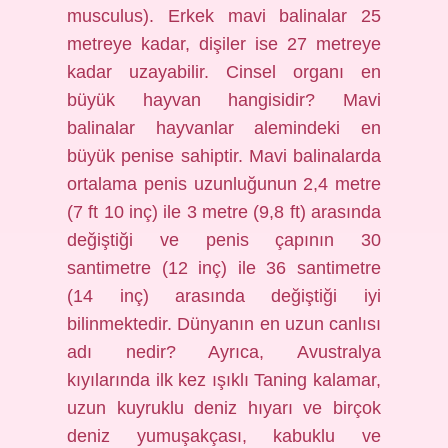
musculus). Erkek mavi balinalar 25
metreye kadar, dişiler ise 27 metreye
kadar uzayabilir. Cinsel organı en
büyük hayvan hangisidir? Mavi
balinalar hayvanlar alemindeki en
büyük penise sahiptir. Mavi balinalarda
ortalama penis uzunluğunun 2,4 metre
(7 ft 10 inç) ile 3 metre (9,8 ft) arasında
değiştiği ve penis çapının 30
santimetre (12 inç) ile 36 santimetre
(14 inç) arasında değiştiği iyi
bilinmektedir. Dünyanın en uzun canlısı
adı nedir? Ayrıca, Avustralya
kıyılarında ilk kez ışıklı Taning kalamar,
uzun kuyruklu deniz hıyarı ve birçok
deniz yumuşakçası, kabuklu ve