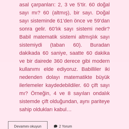
asal çarpanları: 2, 3 ve 5’tir. 60 doğal
sayı mı? 60 (altmış), bir sayı. Doğal
sayı sisteminde 61’den önce ve 59’dan
sonra gelir. 60’lık sayı sistemi nedir?
Babil matematik sistemi altmışlık sayı
sistemiydi (taban 60). Buradan
dakikada 60 saniye, saatte 60 dakika
ve bir dairede 360 ​​derece gibi modern
kullanımı elde ediyoruz. Babilliler iki
nedenden dolayı matematikte büyük
ilerlemeler kaydedebildiler. 60 çift sayı
mı? Örneğin, 4 ve 8 sayıları ondalık
sistemde çift olduğundan, aynı pariteye
sahip oldukları kabul…
60
Devamını okuyun
2 Yorum