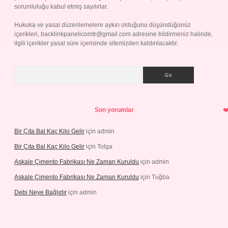
sorumluluğu kabul etmiş sayılırlar.
Hukuka ve yasal düzenlemelere aykırı olduğunu düşündüğünüz
içerikleri,
backlinkpanelicomtr@gmail.com
adresine bildirmeniz halinde,
ilgili içerikler yasal süre içerisinde sitemizden kaldırılacaktır.
Arama
Son yorumlar
Bir Çıta Bal Kaç Kilo Gelir
için
admin
Bir Çıta Bal Kaç Kilo Gelir
için
Tolga
Aşkale Çimento Fabrikası Ne Zaman Kuruldu
için
admin
Aşkale Çimento Fabrikası Ne Zaman Kuruldu
için
Tuğba
Debi Neye Bağlıdır
için
admin