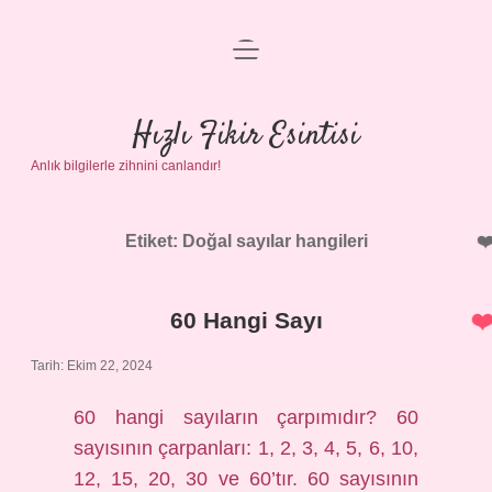
menüyü
Anasayfa
aç
Gizlilik Politikası
Hızlı Fikir Esintisi
Anlık bilgilerle zihnini canlandır!
Yasal Uyarı
Hakkımızda
Etiket:
Doğal sayılar hangileri
60 Hangi Sayı
Tarih: Ekim 22, 2024
60 hangi sayıların çarpımıdır? 60
sayısının çarpanları: 1, 2, 3, 4, 5, 6, 10,
12, 15, 20, 30 ve 60’tır. 60 sayısının