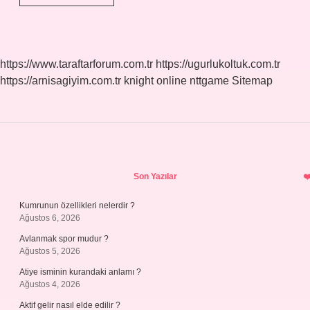
Hangi
Sayı
https://www.taraftarforum.com.tr
https://ugurlukoltuk.com.tr
https://arnisagiyim.com.tr
knight online
nttgame
Sitemap
Sidebar
Son Yazılar
Kumrunun özellikleri nelerdir ?
Ağustos 6, 2026
Avlanmak spor mudur ?
Ağustos 5, 2026
Atiye isminin kurandaki anlamı ?
Ağustos 4, 2026
Aktif gelir nasıl elde edilir ?