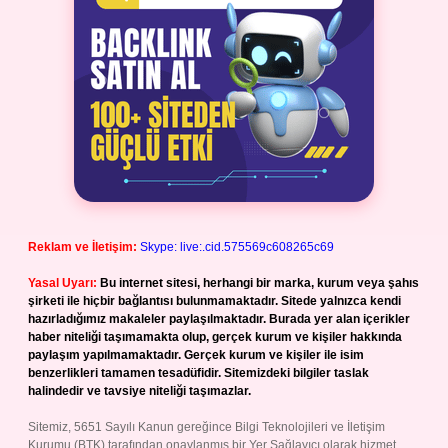
Reklam ve İletişim:
Skype: live:.cid.575569c608265c69
Yasal Uyarı:
Bu internet sitesi, herhangi bir marka, kurum veya şahıs
şirketi ile hiçbir bağlantısı bulunmamaktadır. Sitede yalnızca kendi
hazırladığımız makaleler paylaşılmaktadır. Burada yer alan içerikler
haber niteliği taşımamakta olup, gerçek kurum ve kişiler hakkında
paylaşım yapılmamaktadır. Gerçek kurum ve kişiler ile isim
benzerlikleri tamamen tesadüfidir. Sitemizdeki bilgiler taslak
halindedir ve tavsiye niteliği taşımazlar.
Sitemiz, 5651 Sayılı Kanun gereğince Bilgi Teknolojileri ve İletişim
Kurumu (BTK) tarafından onaylanmış bir Yer Sağlayıcı olarak hizmet