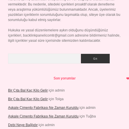
vermektedir. Bu nedenle, sitedeki içerikleri proaktif olarak denetleme
veya araştırma yükümlülüğümüz bulunmamaktadır. Ancak, üyelerimiz
yazdıkları içeriklerin sorumluluğunu taşımakta olup, siteye üye olarak bu
sorumluluğu kabul etmiş sayılırlar.
Hukuka ve yasal düzenlemelere aykırı olduğunu düşündüğünüz
içerikleri,
backlinkpanelicomtr@gmail.com
adresine bildirmeniz halinde,
ilgili içerikler yasal süre içerisinde sitemizden kaldırılacaktır.
Arama
Son yorumlar
Bir Çıta Bal Kaç Kilo Gelir
için
admin
Bir Çıta Bal Kaç Kilo Gelir
için
Tolga
Aşkale Çimento Fabrikası Ne Zaman Kuruldu
için
admin
Aşkale Çimento Fabrikası Ne Zaman Kuruldu
için
Tuğba
Debi Neye Bağlıdır
için
admin