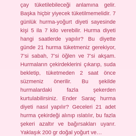
çay tüketilebileceği anlamına gelir.
Başka hiçbir yiyecek tüketilmemelidir. 7
günlük hurma-yoğurt diyeti sayesinde
kişi 5 ila 7 kilo verebilir. Hurma diyeti
hangi saatlerde yapılır? Bu diyette
günde 21 hurma tüketmeniz gerekiyor,
7’si sabah, 7’si öğlen ve 7’si akşam.
Hurmaların çekirdeklerini çıkarıp, suda
bekletip, tüketmeden 2 saat önce
süzmeniz önerilir. Bu şekilde
hurmalardaki fazla şekerden
kurtulabilirsiniz. Ender Saraç hurma
diyeti nasıl yapılır? Geceleri 21 adet
hurma çekirdeği alınıp ıslatılır, bu fazla
şekeri azaltır ve bağırsakları uyarır.
Yaklaşık 200 gr doğal yoğurt ve…