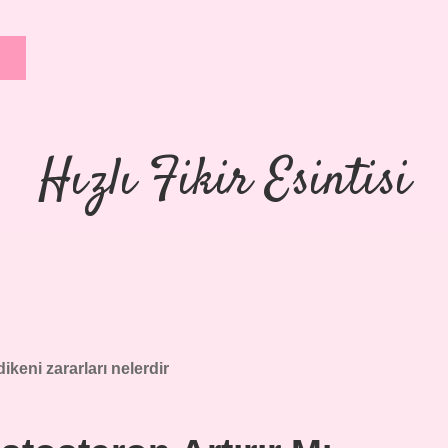
Hızlı Fikir Esintisi
ikeni zararları nelerdir