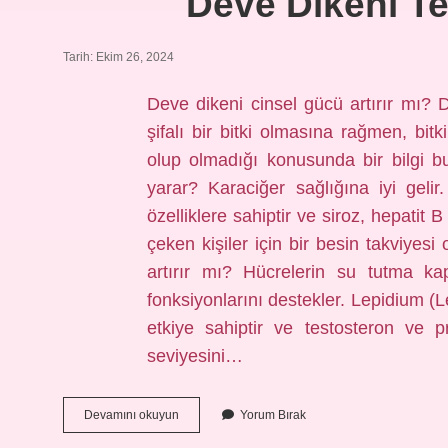
Deve Dikeni Tes
Tarih: Ekim 26, 2024
Deve dikeni cinsel gücü artırır mı? 
şifalı bir bitki olmasına rağmen, bitk
olup olmadığı konusunda bir bilgi b
yarar? Karaciğer sağlığına iyi gelir
özelliklere sahiptir ve siroz, hepatit B
çeken kişiler için bir besin takviyesi 
artırır mı? Hücrelerin su tutma kap
fonksiyonlarını destekler. Lepidium 
etkiye sahiptir ve testosteron ve p
seviyesini…
Deve
Devamını okuyun
Yorum Bırak
Dikeni