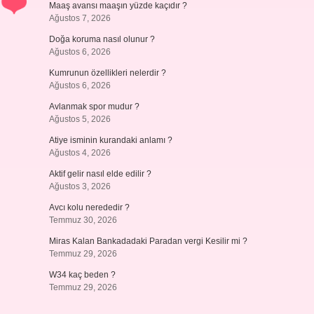
Maaş avansı maaşın yüzde kaçıdır ?
Ağustos 7, 2026
Doğa koruma nasıl olunur ?
Ağustos 6, 2026
Kumrunun özellikleri nelerdir ?
Ağustos 6, 2026
Avlanmak spor mudur ?
Ağustos 5, 2026
Atiye isminin kurandaki anlamı ?
Ağustos 4, 2026
Aktif gelir nasıl elde edilir ?
Ağustos 3, 2026
Avcı kolu nerededir ?
Temmuz 30, 2026
Miras Kalan Bankadadaki Paradan vergi Kesilir mi ?
Temmuz 29, 2026
W34 kaç beden ?
Temmuz 29, 2026