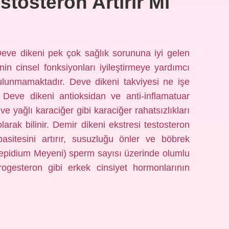
tosteron Artırır Mı
Deve dikeni pek çok sağlık sorununa iyi gelen
inin cinsel fonksiyonları iyileştirmeye yardımcı
ulunmamaktadır. Deve dikeni takviyesi ne işe
. Deve dikeni antioksidan ve anti-inflamatuar
 ve yağlı karaciğer gibi karaciğer rahatsızlıkları
olarak bilinir. Demir dikeni ekstresi testosteron
asitesini artırır, susuzluğu önler ve böbrek
(Lepidium Meyeni) sperm sayısı üzerinde olumlu
rogesteron gibi erkek cinsiyet hormonlarının