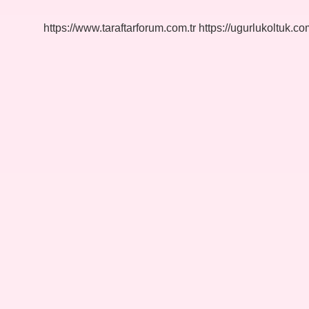
https://www.taraftarforum.com.tr
https://ugurlukoltuk.com