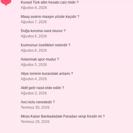
Kuveyt Türk altın hesabı caiz midir ?
Ağustos 8, 2026
Maaş avansı maaşın yüzde kaçıdır ?
Ağustos 7, 2026
Doğa koruma nasıl olunur ?
Ağustos 6, 2026
Kumrunun özellikleri nelerdir ?
Ağustos 6, 2026
Avlanmak spor mudur ?
Ağustos 5, 2026
Atiye isminin kurandaki anlamı ?
Ağustos 4, 2026
Aktif gelir nasıl elde edilir ?
Ağustos 3, 2026
Avcı kolu nerededir ?
Temmuz 30, 2026
Miras Kalan Bankadadaki Paradan vergi Kesilir mi ?
Temmuz 29, 2026