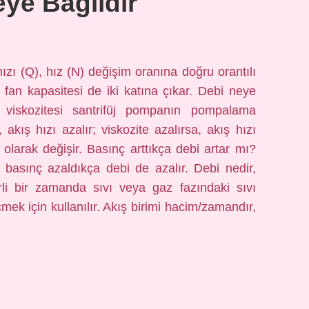
ye Bağlıdır
zı (Q), hız (N) değişim oranına doğru orantılı
, fan kapasitesi de iki katına çıkar. Debi neye
 viskozitesi santrifüj pompanın pompalama
, akış hızı azalır; viskozite azalırsa, akış hızı
 olarak değişir. Basınç arttıkça debi artar mı?
, basınç azaldıkça debi de azalır. Debi nedir,
rli bir zamanda sıvı veya gaz fazındaki sıvı
ek için kullanılır. Akış birimi hacim/zamandır,