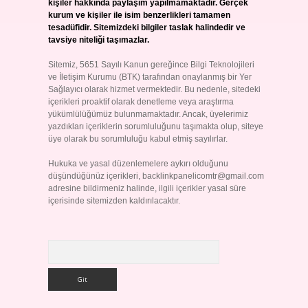
kişiler hakkında paylaşım yapılmamaktadır. Gerçek
kurum ve kişiler ile isim benzerlikleri tamamen
tesadüfidir. Sitemizdeki bilgiler taslak halindedir ve
tavsiye niteliği taşımazlar.
Sitemiz, 5651 Sayılı Kanun gereğince Bilgi Teknolojileri
ve İletişim Kurumu (BTK) tarafından onaylanmış bir Yer
Sağlayıcı olarak hizmet vermektedir. Bu nedenle, sitedeki
içerikleri proaktif olarak denetleme veya araştırma
yükümlülüğümüz bulunmamaktadır. Ancak, üyelerimiz
yazdıkları içeriklerin sorumluluğunu taşımakta olup, siteye
üye olarak bu sorumluluğu kabul etmiş sayılırlar.
Hukuka ve yasal düzenlemelere aykırı olduğunu
düşündüğünüz içerikleri,
backlinkpanelicomtr@gmail.com
adresine bildirmeniz halinde, ilgili içerikler yasal süre
içerisinde sitemizden kaldırılacaktır.
Arama