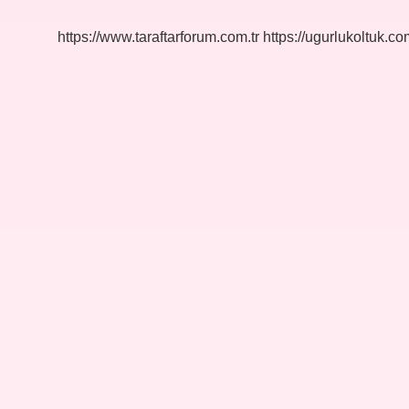
https://www.taraftarforum.com.tr
https://ugurlukoltuk.com