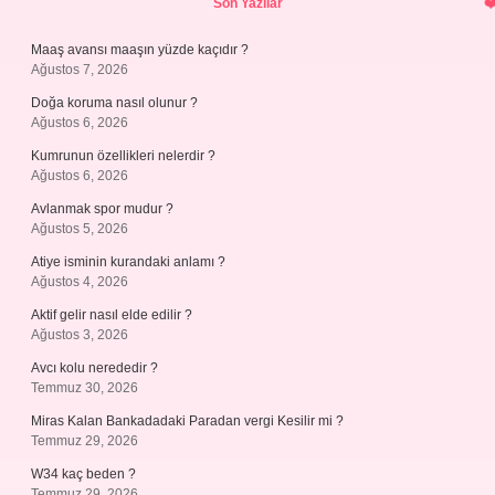
Son Yazılar
Maaş avansı maaşın yüzde kaçıdır ?
Ağustos 7, 2026
Doğa koruma nasıl olunur ?
Ağustos 6, 2026
Kumrunun özellikleri nelerdir ?
Ağustos 6, 2026
Avlanmak spor mudur ?
Ağustos 5, 2026
Atiye isminin kurandaki anlamı ?
Ağustos 4, 2026
Aktif gelir nasıl elde edilir ?
Ağustos 3, 2026
Avcı kolu nerededir ?
Temmuz 30, 2026
Miras Kalan Bankadadaki Paradan vergi Kesilir mi ?
Temmuz 29, 2026
W34 kaç beden ?
Temmuz 29, 2026