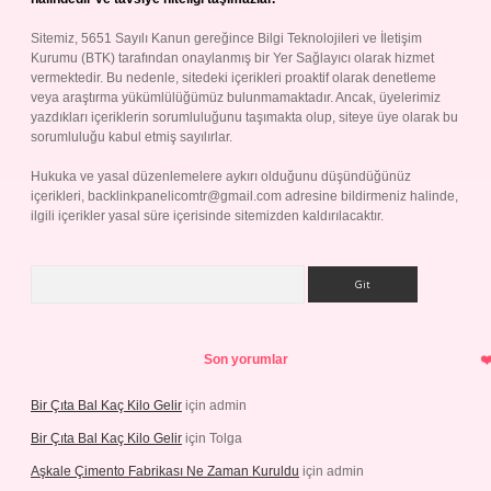
Sitemiz, 5651 Sayılı Kanun gereğince Bilgi Teknolojileri ve İletişim
Kurumu (BTK) tarafından onaylanmış bir Yer Sağlayıcı olarak hizmet
vermektedir. Bu nedenle, sitedeki içerikleri proaktif olarak denetleme
veya araştırma yükümlülüğümüz bulunmamaktadır. Ancak, üyelerimiz
yazdıkları içeriklerin sorumluluğunu taşımakta olup, siteye üye olarak bu
sorumluluğu kabul etmiş sayılırlar.
Hukuka ve yasal düzenlemelere aykırı olduğunu düşündüğünüz
içerikleri,
backlinkpanelicomtr@gmail.com
adresine bildirmeniz halinde,
ilgili içerikler yasal süre içerisinde sitemizden kaldırılacaktır.
Arama
Son yorumlar
Bir Çıta Bal Kaç Kilo Gelir
için
admin
Bir Çıta Bal Kaç Kilo Gelir
için
Tolga
Aşkale Çimento Fabrikası Ne Zaman Kuruldu
için
admin