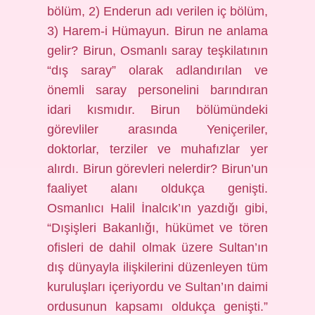
bölüm, 2) Enderun adı verilen iç bölüm,
3) Harem-i Hümayun. Birun ne anlama
gelir? Birun, Osmanlı saray teşkilatının
“dış saray” olarak adlandırılan ve
önemli saray personelini barındıran
idari kısmıdır. Birun bölümündeki
görevliler arasında Yeniçeriler,
doktorlar, terziler ve muhafızlar yer
alırdı. Birun görevleri nelerdir? Birun’un
faaliyet alanı oldukça genişti.
Osmanlıcı Halil İnalcık’ın yazdığı gibi,
“Dışişleri Bakanlığı, hükümet ve tören
ofisleri de dahil olmak üzere Sultan’ın
dış dünyayla ilişkilerini düzenleyen tüm
kuruluşları içeriyordu ve Sultan’ın daimi
ordusunun kapsamı oldukça genişti.”