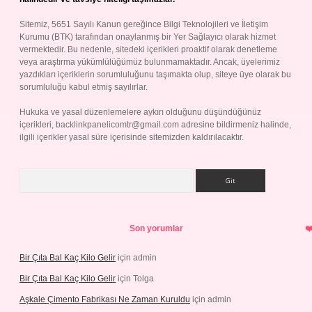
Sitemiz, 5651 Sayılı Kanun gereğince Bilgi Teknolojileri ve İletişim
Kurumu (BTK) tarafından onaylanmış bir Yer Sağlayıcı olarak hizmet
vermektedir. Bu nedenle, sitedeki içerikleri proaktif olarak denetleme
veya araştırma yükümlülüğümüz bulunmamaktadır. Ancak, üyelerimiz
yazdıkları içeriklerin sorumluluğunu taşımakta olup, siteye üye olarak bu
sorumluluğu kabul etmiş sayılırlar.
Hukuka ve yasal düzenlemelere aykırı olduğunu düşündüğünüz
içerikleri,
backlinkpanelicomtr@gmail.com
adresine bildirmeniz halinde,
ilgili içerikler yasal süre içerisinde sitemizden kaldırılacaktır.
Arama
Son yorumlar
Bir Çıta Bal Kaç Kilo Gelir
için
admin
Bir Çıta Bal Kaç Kilo Gelir
için
Tolga
Aşkale Çimento Fabrikası Ne Zaman Kuruldu
için
admin