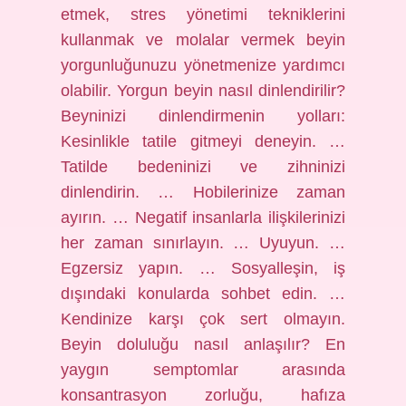
etmek, stres yönetimi tekniklerini
kullanmak ve molalar vermek beyin
yorgunluğunuzu yönetmenize yardımcı
olabilir. Yorgun beyin nasıl dinlendirilir?
Beyninizi dinlendirmenin yolları:
Kesinlikle tatile gitmeyi deneyin. …
Tatilde bedeninizi ve zihninizi
dinlendirin. … Hobilerinize zaman
ayırın. … Negatif insanlarla ilişkilerinizi
her zaman sınırlayın. … Uyuyun. …
Egzersiz yapın. … Sosyalleşin, iş
dışındaki konularda sohbet edin. …
Kendinize karşı çok sert olmayın.
Beyin doluluğu nasıl anlaşılır? En
yaygın semptomlar arasında
konsantrasyon zorluğu, hafıza