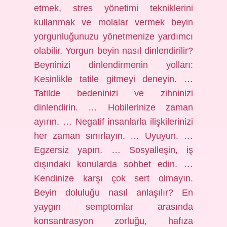
etmek, stres yönetimi tekniklerini
kullanmak ve molalar vermek beyin
yorgunluğunuzu yönetmenize yardımcı
olabilir. Yorgun beyin nasıl dinlendirilir?
Beyninizi dinlendirmenin yolları:
Kesinlikle tatile gitmeyi deneyin. …
Tatilde bedeninizi ve zihninizi
dinlendirin. … Hobilerinize zaman
ayırın. … Negatif insanlarla ilişkilerinizi
her zaman sınırlayın. … Uyuyun. …
Egzersiz yapın. … Sosyalleşin, iş
dışındaki konularda sohbet edin. …
Kendinize karşı çok sert olmayın.
Beyin doluluğu nasıl anlaşılır? En
yaygın semptomlar arasında
konsantrasyon zorluğu, hafıza