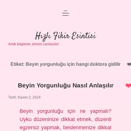
menüyü
Anasayfa
aç
Gizlilik Politikası
Hızlı Fikir Esintisi
Anlık bilgilerle zihnini canlandır!
Yasal Uyarı
Hakkımızda
Etiket:
Beyin yorgunluğu için hangi doktora gidilir
Beyin Yorgunluğu Nasıl Anlaşılır
Tarih: Kasım 2, 2024
Beyin yorgunluğu için ne yapmalı?
Uyku düzeninize dikkat etmek, düzenli
egzersiz yapmak, beslenmenize dikkat