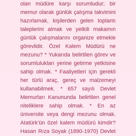
olan müdüre karşı sorumludur; bir
memur olarak günlük çalışma takvimini
hazırlamak, kişilerden gelen toplantı
taleplerini almak ve yetkili makamın
günlük çalışmalarını organize etmekle
görevlidir. Özel Kalem Müdürü ne
mezunu? * Yukarıda belirtilen görev ve
sorumlulukları yerine getirme yetkisine
sahip olmak. * Faaliyetleri için gerekli
her türlü araç, gereç ve malzemeyi
kullanabilmek. * 657 sayılı Devlet
Memurları Kanununda belirtilen genel
niteliklere sahip olmak. * En az
üniversite veya dengi mezunu olmak.
Atatürk’ün özel kalem müdürü kimdir?
Hasan Rıza Soyak (1890-1970) Devlet