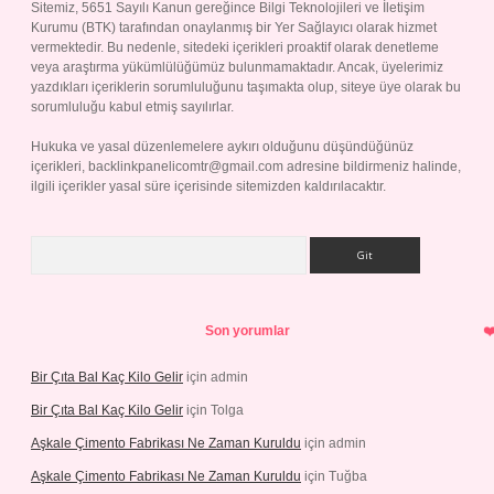
Sitemiz, 5651 Sayılı Kanun gereğince Bilgi Teknolojileri ve İletişim
Kurumu (BTK) tarafından onaylanmış bir Yer Sağlayıcı olarak hizmet
vermektedir. Bu nedenle, sitedeki içerikleri proaktif olarak denetleme
veya araştırma yükümlülüğümüz bulunmamaktadır. Ancak, üyelerimiz
yazdıkları içeriklerin sorumluluğunu taşımakta olup, siteye üye olarak bu
sorumluluğu kabul etmiş sayılırlar.
Hukuka ve yasal düzenlemelere aykırı olduğunu düşündüğünüz
içerikleri,
backlinkpanelicomtr@gmail.com
adresine bildirmeniz halinde,
ilgili içerikler yasal süre içerisinde sitemizden kaldırılacaktır.
Arama
Son yorumlar
Bir Çıta Bal Kaç Kilo Gelir
için
admin
Bir Çıta Bal Kaç Kilo Gelir
için
Tolga
Aşkale Çimento Fabrikası Ne Zaman Kuruldu
için
admin
Aşkale Çimento Fabrikası Ne Zaman Kuruldu
için
Tuğba