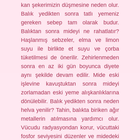
kan şekerimizin düşmesine neden olur.
Balık yedikten sonra tatlı yemeniz
gereken sebep tam olarak budur.
Balıktan sonra mideyi ne rahatlatır?
Haşlanmış sebzeler, elma ve limon
suyu ile birlikte et suyu ve çorba
tüketilmesi de önerilir. Zehirlenmeden
sonra en az iki gün boyunca diyete
aynı şekilde devam edilir. Mide eski
işlevine kavuştuktan sonra mideyi
zorlamadan eski yeme alışkanlıklarına
dönülebilir. Balık yedikten sonra neden
helva yenilir? Tahin, balıkta biriken ağır
metallerin atılmasına yardımcı olur.
Vücudu radyasyondan korur, vücuttaki
fosfor seviyesini düzenler ve midedeki