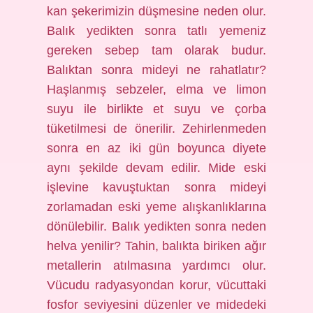
kan şekerimizin düşmesine neden olur.
Balık yedikten sonra tatlı yemeniz
gereken sebep tam olarak budur.
Balıktan sonra mideyi ne rahatlatır?
Haşlanmış sebzeler, elma ve limon
suyu ile birlikte et suyu ve çorba
tüketilmesi de önerilir. Zehirlenmeden
sonra en az iki gün boyunca diyete
aynı şekilde devam edilir. Mide eski
işlevine kavuştuktan sonra mideyi
zorlamadan eski yeme alışkanlıklarına
dönülebilir. Balık yedikten sonra neden
helva yenilir? Tahin, balıkta biriken ağır
metallerin atılmasına yardımcı olur.
Vücudu radyasyondan korur, vücuttaki
fosfor seviyesini düzenler ve midedeki