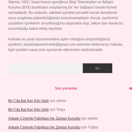
Sitemiz, 5651 Sayılı Kanun gereğince Bilgi Teknolojileri ve İletişim
Kurumu (BTK) tarafından onaylanmış bir Yer Sağlayıcı olarak hizmet
vermektedir. Bu nedenle, sitedeki içerikleri proaktif olarak denetleme
veya araştırma yükümlülüğümüz bulunmamaktadır. Ancak, üyelerimiz
yazdıkları içeriklerin sorumluluğunu taşımakta olup, siteye üye olarak bu
sorumluluğu kabul etmiş sayılırlar.
Hukuka ve yasal düzenlemelere aykırı olduğunu düşündüğünüz
içerikleri,
backlinkpanelicomtr@gmail.com
adresine bildirmeniz halinde,
ilgili içerikler yasal süre içerisinde sitemizden kaldırılacaktır.
Arama
Son yorumlar
Bir Çıta Bal Kaç Kilo Gelir
için
admin
Bir Çıta Bal Kaç Kilo Gelir
için
Tolga
Aşkale Çimento Fabrikası Ne Zaman Kuruldu
için
admin
Aşkale Çimento Fabrikası Ne Zaman Kuruldu
için
Tuğba