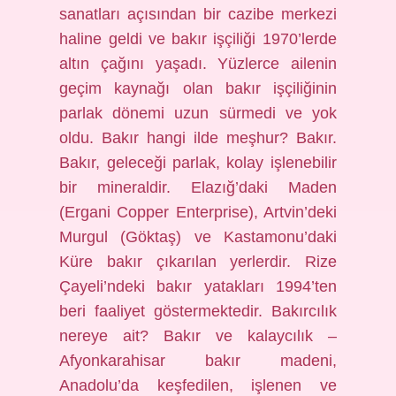
sanatları açısından bir cazibe merkezi
haline geldi ve bakır işçiliği 1970’lerde
altın çağını yaşadı. Yüzlerce ailenin
geçim kaynağı olan bakır işçiliğinin
parlak dönemi uzun sürmedi ve yok
oldu. Bakır hangi ilde meşhur? Bakır.
Bakır, geleceği parlak, kolay işlenebilir
bir mineraldir. Elazığ’daki Maden
(Ergani Copper Enterprise), Artvin’deki
Murgul (Göktaş) ve Kastamonu’daki
Küre bakır çıkarılan yerlerdir. Rize
Çayeli’ndeki bakır yatakları 1994’ten
beri faaliyet göstermektedir. Bakırcılık
nereye ait? Bakır ve kalaycılık –
Afyonkarahisar bakır madeni,
Anadolu’da keşfedilen, işlenen ve