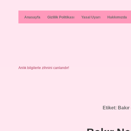
Anasayfa
Gizlilik Politikası
Yasal Uyarı
Hakkımızda
Anlık bilgilerle zihnini canlandır!
Etiket:
Bakır