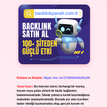
Reklam ve İletişim:
Skype: live:.cid.575569c608265c69
Yasal Uyarı:
Bu internet sitesi, herhangi bir marka,
kurum veya şahıs şirketi ile hiçbir bağlantısı
bulunmamaktadır. Sitede yalnızca kendi hazırladığımız
makaleler paylaşılmaktadır. Burada yer alan içerikler
haber niteliği taşımamakta olup, gerçek kurum ve