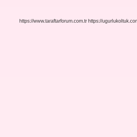
Meşhur
https://www.taraftarforum.com.tr
https://ugurlukoltuk.com