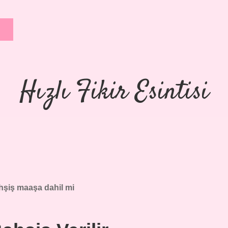
Hızlı Fikir Esintisi
hşiş maaşa dahil mi