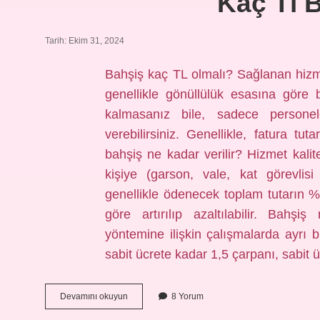
Kaç Tl B
Tarih: Ekim 31, 2024
Bahşiş kaç TL olmalı? Sağlanan hizm
genellikle gönüllülük esasına göre
kalmasanız bile, sadece persone
verebilirsiniz. Genellikle, fatura tu
bahşiş ne kadar verilir? Hizmet kali
kişiye (garson, vale, kat görevlis
genellikle ödenecek toplam tutarın %
göre artırılıp azaltılabilir. Bahşi
yöntemine ilişkin çalışmalarda ayrı 
sabit ücrete kadar 1,5 çarpanı, sabit 
Kaç
Devamını okuyun
8 Yorum
Tl