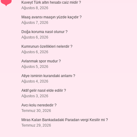
Kuveyt Türk altın hesabı caiz midir ?
Ağustos 8, 2026
Maaş avansı maaşın yüzde kaçıdır ?
Ağustos 7, 2026
Doğa koruma nasıl olunur ?
Ağustos 6, 2026
Kumrunun özellikleri nelerdir ?
Ağustos 6, 2026
Avlanmak spor mudur ?
Ağustos 5, 2026
Atiye isminin kurandaki anlamı ?
Ağustos 4, 2026
Aktif gelir nasıl elde edilir ?
Ağustos 3, 2026
Avcı kolu nerededir ?
Temmuz 30, 2026
Miras Kalan Bankadadaki Paradan vergi Kesilir mi ?
Temmuz 29, 2026