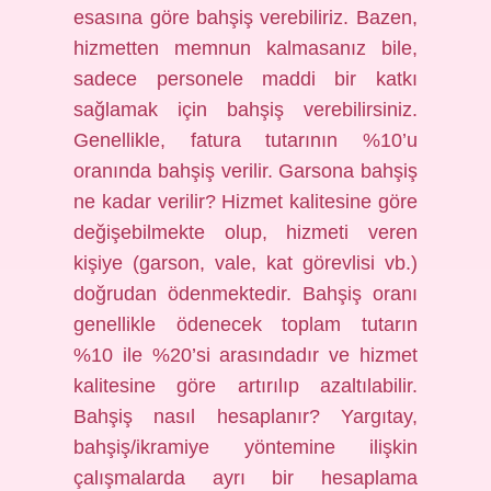
esasına göre bahşiş verebiliriz. Bazen,
hizmetten memnun kalmasanız bile,
sadece personele maddi bir katkı
sağlamak için bahşiş verebilirsiniz.
Genellikle, fatura tutarının %10’u
oranında bahşiş verilir. Garsona bahşiş
ne kadar verilir? Hizmet kalitesine göre
değişebilmekte olup, hizmeti veren
kişiye (garson, vale, kat görevlisi vb.)
doğrudan ödenmektedir. Bahşiş oranı
genellikle ödenecek toplam tutarın
%10 ile %20’si arasındadır ve hizmet
kalitesine göre artırılıp azaltılabilir.
Bahşiş nasıl hesaplanır? Yargıtay,
bahşiş/ikramiye yöntemine ilişkin
çalışmalarda ayrı bir hesaplama