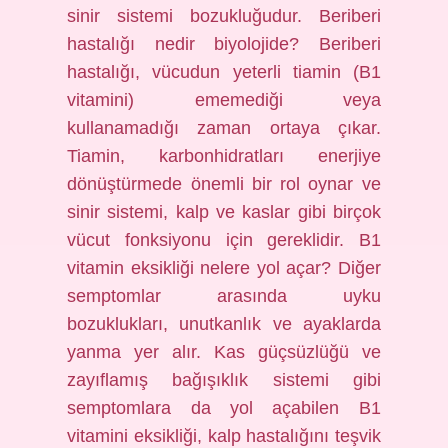
sinir sistemi bozukluğudur. Beriberi
hastalığı nedir biyolojide? Beriberi
hastalığı, vücudun yeterli tiamin (B1
vitamini) ememediği veya
kullanamadığı zaman ortaya çıkar.
Tiamin, karbonhidratları enerjiye
dönüştürmede önemli bir rol oynar ve
sinir sistemi, kalp ve kaslar gibi birçok
vücut fonksiyonu için gereklidir. B1
vitamin eksikliği nelere yol açar? Diğer
semptomlar arasında uyku
bozuklukları, unutkanlık ve ayaklarda
yanma yer alır. Kas güçsüzlüğü ve
zayıflamış bağışıklık sistemi gibi
semptomlara da yol açabilen B1
vitamini eksikliği, kalp hastalığını teşvik