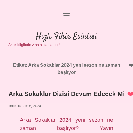
menüyü
Anasayfa
aç
Gizlilik Politikası
Hızlı Fikir Esintisi
Anlık bilgilerle zihnini canlandır!
Yasal Uyarı
Hakkımızda
Etiket:
Arka Sokaklar 2024 yeni sezon ne zaman
başlıyor
Arka Sokaklar Dizisi Devam Edecek Mi
Tarih: Kasım 8, 2024
Arka Sokaklar 2024 yeni sezon ne
zaman başlıyor? Yayın