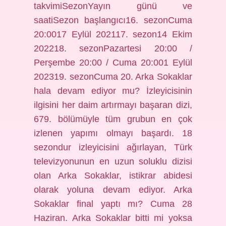
takvimiSezonYayın günü ve
saatiSezon başlangıcı16. sezonCuma
20:0017 Eylül 202117. sezon14 Ekim
202218. sezonPazartesi 20:00 /
Perşembe 20:00 / Cuma 20:001 Eylül
202319. sezonCuma 20. Arka Sokaklar
hala devam ediyor mu? İzleyicisinin
ilgisini her daim artırmayı başaran dizi,
679. bölümüyle tüm grubun en çok
izlenen yapımı olmayı başardı. 18
sezondur izleyicisini ağırlayan, Türk
televizyonunun en uzun soluklu dizisi
olan Arka Sokaklar, istikrar abidesi
olarak yoluna devam ediyor. Arka
Sokaklar final yaptı mı? Cuma 28
Haziran. Arka Sokaklar bitti mi yoksa