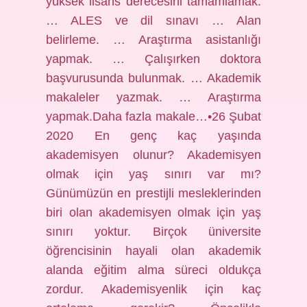
yüksek lisans derecesini tamamlamak.
… ALES ve dil sınavı … Alan
belirleme. … Araştırma asistanlığı
yapmak. … Çalışırken doktora
başvurusunda bulunmak. … Akademik
makaleler yazmak. … Araştırma
yapmak.Daha fazla makale…•26 Şubat
2020 En genç kaç yaşında
akademisyen olunur? Akademisyen
olmak için yaş sınırı var mı?
Günümüzün en prestijli mesleklerinden
biri olan akademisyen olmak için yaş
sınırı yoktur. Birçok üniversite
öğrencisinin hayali olan akademik
alanda eğitim alma süreci oldukça
zordur. Akademisyenlik için kaç