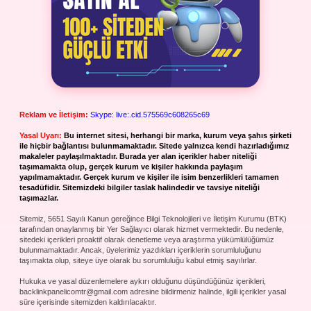
Reklam ve İletişim:
Skype: live:.cid.575569c608265c69
Yasal Uyarı:
Bu internet sitesi, herhangi bir marka, kurum veya şahıs şirketi
ile hiçbir bağlantısı bulunmamaktadır. Sitede yalnızca kendi hazırladığımız
makaleler paylaşılmaktadır. Burada yer alan içerikler haber niteliği
taşımamakta olup, gerçek kurum ve kişiler hakkında paylaşım
yapılmamaktadır. Gerçek kurum ve kişiler ile isim benzerlikleri tamamen
tesadüfidir. Sitemizdeki bilgiler taslak halindedir ve tavsiye niteliği
taşımazlar.
Sitemiz, 5651 Sayılı Kanun gereğince Bilgi Teknolojileri ve İletişim Kurumu (BTK)
tarafından onaylanmış bir Yer Sağlayıcı olarak hizmet vermektedir. Bu nedenle,
sitedeki içerikleri proaktif olarak denetleme veya araştırma yükümlülüğümüz
bulunmamaktadır. Ancak, üyelerimiz yazdıkları içeriklerin sorumluluğunu
taşımakta olup, siteye üye olarak bu sorumluluğu kabul etmiş sayılırlar.
Hukuka ve yasal düzenlemelere aykırı olduğunu düşündüğünüz içerikleri,
backlinkpanelicomtr@gmail.com
adresine bildirmeniz halinde, ilgili içerikler yasal
süre içerisinde sitemizden kaldırılacaktır.