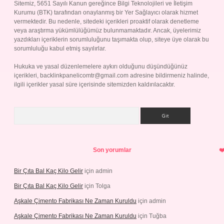
Sitemiz, 5651 Sayılı Kanun gereğince Bilgi Teknolojileri ve İletişim
Kurumu (BTK) tarafından onaylanmış bir Yer Sağlayıcı olarak hizmet
vermektedir. Bu nedenle, sitedeki içerikleri proaktif olarak denetleme
veya araştırma yükümlülüğümüz bulunmamaktadır. Ancak, üyelerimiz
yazdıkları içeriklerin sorumluluğunu taşımakta olup, siteye üye olarak bu
sorumluluğu kabul etmiş sayılırlar.
Hukuka ve yasal düzenlemelere aykırı olduğunu düşündüğünüz
içerikleri,
backlinkpanelicomtr@gmail.com
adresine bildirmeniz halinde,
ilgili içerikler yasal süre içerisinde sitemizden kaldırılacaktır.
Arama
Son yorumlar
Bir Çıta Bal Kaç Kilo Gelir
için
admin
Bir Çıta Bal Kaç Kilo Gelir
için
Tolga
Aşkale Çimento Fabrikası Ne Zaman Kuruldu
için
admin
Aşkale Çimento Fabrikası Ne Zaman Kuruldu
için
Tuğba