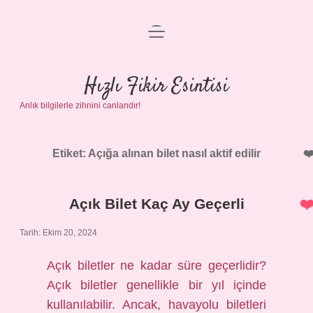
menüyü
Anasayfa
aç
Gizlilik Politikası
Hızlı Fikir Esintisi
Anlık bilgilerle zihnini canlandır!
Yasal Uyarı
Hakkımızda
Etiket:
Açığa alınan bilet nasıl aktif edilir
Açık Bilet Kaç Ay Geçerli
Tarih: Ekim 20, 2024
Açık biletler ne kadar süre geçerlidir?
Açık biletler genellikle bir yıl içinde
kullanılabilir. Ancak, havayolu biletleri