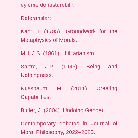
eyleme dönüştürebilir.
Referanslar:
Kant, I. (1785). Groundwork for the
Metaphysics of Morals.
Mill, J.S. (1861). Utilitarianism.
Sartre, J.P. (1943). Being and
Nothingness.
Nussbaum, M. (2011). Creating
Capabilities.
Butler, J. (2004). Undoing Gender.
Contemporary debates in Journal of
Moral Philosophy, 2022–2025.