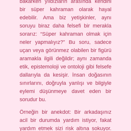
bakarken yıldızların arasında kendini
bir süper kahraman olarak hayal
edebilir. Ama biz yetişkinler, aynı
soruyu biraz daha felsefi bir merakla
sorarız: “Süper kahraman olmak için
neler yapmalıyız?” Bu soru, sadece
uçan veya görünmez olabilen bir figürü
aramakla ilgili değildir; aynı zamanda
etik, epistemoloji ve ontoloji gibi felsefe
dallarıyla da kesişir. İnsan doğasının
sınırlarını, doğruyla yanlışı ve bilgiyle
eylemi düşünmeye davet eden bir
sorudur bu.
Örneğin bir anekdot: Bir arkadaşınız
acil bir durumda yardım istiyor, fakat
yardım etmek sizi risk altına sokuyor.