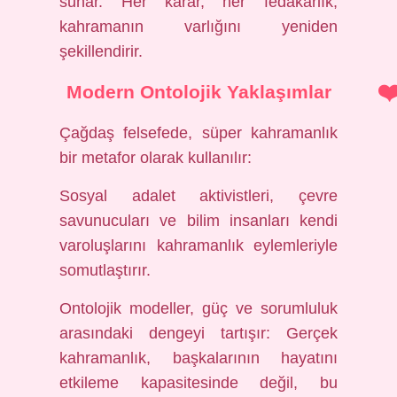
sunar. Her karar, her fedakârlık,
kahramanın varlığını yeniden
şekillendirir.
Modern Ontolojik Yaklaşımlar
Çağdaş felsefede, süper kahramanlık
bir metafor olarak kullanılır:
Sosyal adalet aktivistleri, çevre
savunucuları ve bilim insanları kendi
varoluşlarını kahramanlık eylemleriyle
somutlaştırır.
Ontolojik modeller, güç ve sorumluluk
arasındaki dengeyi tartışır: Gerçek
kahramanlık, başkalarının hayatını
etkileme kapasitesinde değil, bu