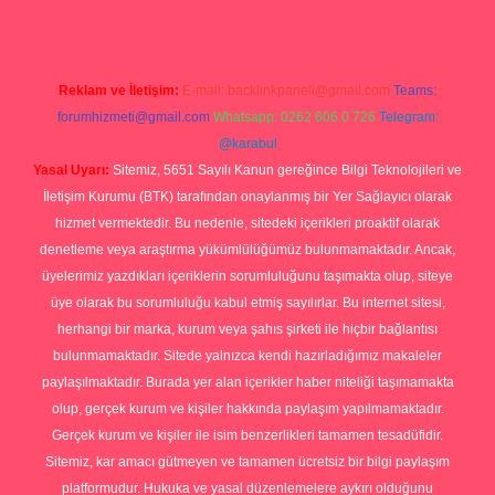
Reklam ve İletişim:
E-mail:
backlinkpaneli@gmail.com
Teams:
forumhizmeti@gmail.com
Whatsapp: 0262 606 0 726
Telegram:
@karabul
Yasal Uyarı:
Sitemiz, 5651 Sayılı Kanun gereğince Bilgi Teknolojileri ve
İletişim Kurumu (BTK) tarafından onaylanmış bir Yer Sağlayıcı olarak
hizmet vermektedir. Bu nedenle, sitedeki içerikleri proaktif olarak
denetleme veya araştırma yükümlülüğümüz bulunmamaktadır. Ancak,
üyelerimiz yazdıkları içeriklerin sorumluluğunu taşımakta olup, siteye
üye olarak bu sorumluluğu kabul etmiş sayılırlar. Bu internet sitesi,
herhangi bir marka, kurum veya şahıs şirketi ile hiçbir bağlantısı
bulunmamaktadır. Sitede yalnızca kendi hazırladığımız makaleler
paylaşılmaktadır. Burada yer alan içerikler haber niteliği taşımamakta
olup, gerçek kurum ve kişiler hakkında paylaşım yapılmamaktadır.
Gerçek kurum ve kişiler ile isim benzerlikleri tamamen tesadüfidir.
Sitemiz, kar amacı gütmeyen ve tamamen ücretsiz bir bilgi paylaşım
platformudur. Hukuka ve yasal düzenlemelere aykırı olduğunu