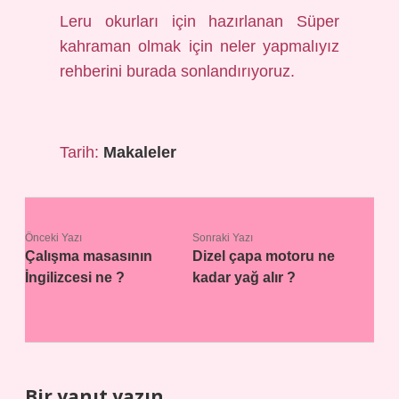
Leru okurları için hazırlanan Süper
kahraman olmak için neler yapmalıyız
rehberini burada sonlandırıyoruz.
Tarih:
Makaleler
Önceki Yazı
Sonraki Yazı
Çalışma masasının
Dizel çapa motoru ne
İngilizcesi ne ?
kadar yağ alır ?
Bir yanıt yazın