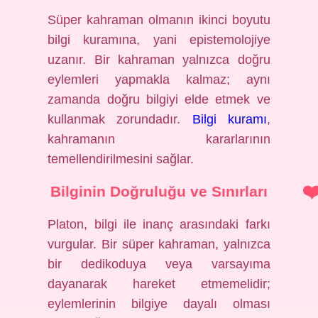
Süper kahraman olmanın ikinci boyutu
bilgi kuramına, yani epistemolojiye
uzanır. Bir kahraman yalnızca doğru
eylemleri yapmakla kalmaz; aynı
zamanda doğru bilgiyi elde etmek ve
kullanmak zorundadır.
Bilgi kuramı
,
kahramanın kararlarının
temellendirilmesini sağlar.
Bilginin Doğruluğu ve Sınırları
Platon, bilgi ile inanç arasındaki farkı
vurgular. Bir süper kahraman, yalnızca
bir dedikoduya veya varsayıma
dayanarak hareket etmemelidir;
eylemlerinin bilgiye dayalı olması