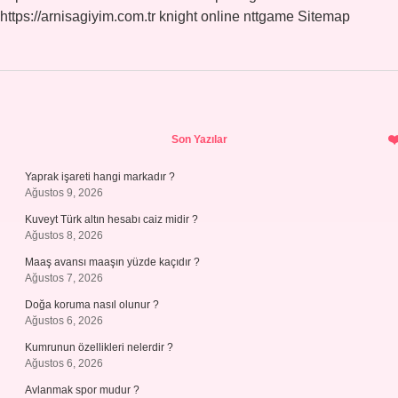
https://arnisagiyim.com.tr
knight online
nttgame
Sitemap
Sidebar
Son Yazılar
Yaprak işareti hangi markadır ?
Ağustos 9, 2026
Kuveyt Türk altın hesabı caiz midir ?
Ağustos 8, 2026
Maaş avansı maaşın yüzde kaçıdır ?
Ağustos 7, 2026
Doğa koruma nasıl olunur ?
Ağustos 6, 2026
Kumrunun özellikleri nelerdir ?
Ağustos 6, 2026
Avlanmak spor mudur ?