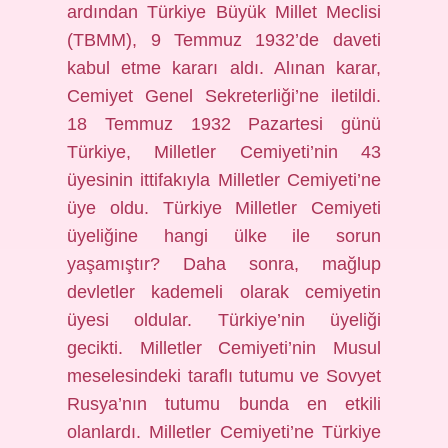
ardından Türkiye Büyük Millet Meclisi
(TBMM), 9 Temmuz 1932’de daveti
kabul etme kararı aldı. Alınan karar,
Cemiyet Genel Sekreterliği’ne iletildi.
18 Temmuz 1932 Pazartesi günü
Türkiye, Milletler Cemiyeti’nin 43
üyesinin ittifakıyla Milletler Cemiyeti’ne
üye oldu. Türkiye Milletler Cemiyeti
üyeliğine hangi ülke ile sorun
yaşamıştır? Daha sonra, mağlup
devletler kademeli olarak cemiyetin
üyesi oldular. Türkiye’nin üyeliği
gecikti. Milletler Cemiyeti’nin Musul
meselesindeki taraflı tutumu ve Sovyet
Rusya’nın tutumu bunda en etkili
olanlardı. Milletler Cemiyeti’ne Türkiye