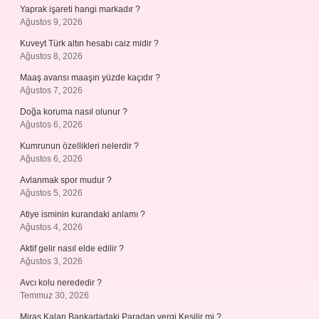
Yaprak işareti hangi markadır ?
Ağustos 9, 2026
Kuveyt Türk altın hesabı caiz midir ?
Ağustos 8, 2026
Maaş avansı maaşın yüzde kaçıdır ?
Ağustos 7, 2026
Doğa koruma nasıl olunur ?
Ağustos 6, 2026
Kumrunun özellikleri nelerdir ?
Ağustos 6, 2026
Avlanmak spor mudur ?
Ağustos 5, 2026
Atiye isminin kurandaki anlamı ?
Ağustos 4, 2026
Aktif gelir nasıl elde edilir ?
Ağustos 3, 2026
Avcı kolu nerededir ?
Temmuz 30, 2026
Miras Kalan Bankadadaki Paradan vergi Kesilir mi ?