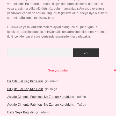
vermektedir. Bu nedenle, sitedeki içerikleri proaktif olarak denetleme
veya araştırma yükümlülüğümüz bulunmamaktadır. Ancak, üyelerimiz
yazdıkları içeriklerin sorumluluğunu taşımakta olup, siteye üye olarak bu
sorumluluğu kabul etmiş sayılırlar.
Hukuka ve yasal düzenlemelere aykırı olduğunu düşündüğünüz
içerikleri,
backlinkpanelicomtr@gmail.com
adresine bildirmeniz halinde,
ilgili içerikler yasal süre içerisinde sitemizden kaldırılacaktır.
Arama
Son yorumlar
Bir Çıta Bal Kaç Kilo Gelir
için
admin
Bir Çıta Bal Kaç Kilo Gelir
için
Tolga
Aşkale Çimento Fabrikası Ne Zaman Kuruldu
için
admin
Aşkale Çimento Fabrikası Ne Zaman Kuruldu
için
Tuğba
Debi Neye Bağlıdır
için
admin