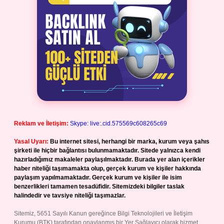
Reklam ve İletişim:
Skype: live:.cid.575569c608265c69
Yasal Uyarı:
Bu internet sitesi, herhangi bir marka, kurum veya şahıs
şirketi ile hiçbir bağlantısı bulunmamaktadır. Sitede yalnızca kendi
hazırladığımız makaleler paylaşılmaktadır. Burada yer alan içerikler
haber niteliği taşımamakta olup, gerçek kurum ve kişiler hakkında
paylaşım yapılmamaktadır. Gerçek kurum ve kişiler ile isim
benzerlikleri tamamen tesadüfidir. Sitemizdeki bilgiler taslak
halindedir ve tavsiye niteliği taşımazlar.
Sitemiz, 5651 Sayılı Kanun gereğince Bilgi Teknolojileri ve İletişim
Kurumu (BTK) tarafından onaylanmış bir Yer Sağlayıcı olarak hizmet