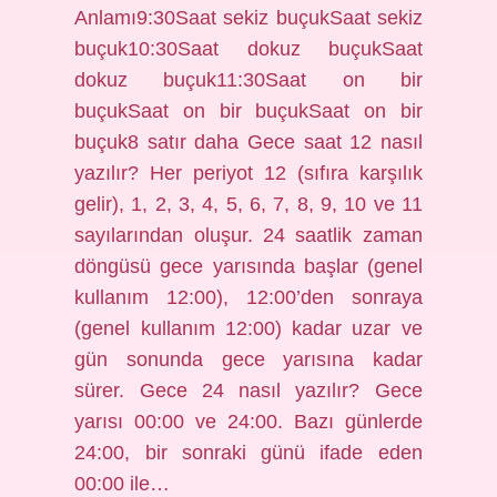
Anlamı9:30Saat sekiz buçukSaat sekiz
buçuk10:30Saat dokuz buçukSaat
dokuz buçuk11:30Saat on bir
buçukSaat on bir buçukSaat on bir
buçuk8 satır daha Gece saat 12 nasıl
yazılır? Her periyot 12 (sıfıra karşılık
gelir), 1, 2, 3, 4, 5, 6, 7, 8, 9, 10 ve 11
sayılarından oluşur. 24 saatlik zaman
döngüsü gece yarısında başlar (genel
kullanım 12:00), 12:00’den sonraya
(genel kullanım 12:00) kadar uzar ve
gün sonunda gece yarısına kadar
sürer. Gece 24 nasıl yazılır? Gece
yarısı 00:00 ve 24:00. Bazı günlerde
24:00, bir sonraki günü ifade eden
00:00 ile…