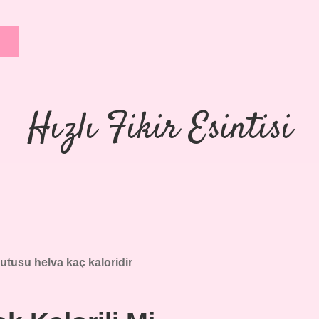
Hızlı Fikir Esintisi
 kutusu helva kaç kaloridir