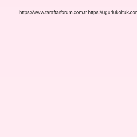
https://www.taraftarforum.com.tr
https://ugurlukoltuk.com