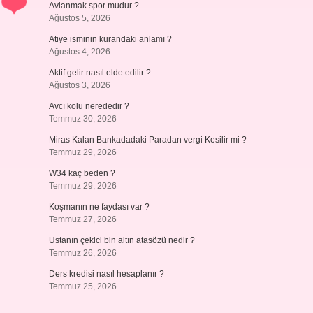
Avlanmak spor mudur ?
Ağustos 5, 2026
Atiye isminin kurandaki anlamı ?
Ağustos 4, 2026
Aktif gelir nasıl elde edilir ?
Ağustos 3, 2026
Avcı kolu nerededir ?
Temmuz 30, 2026
Miras Kalan Bankadadaki Paradan vergi Kesilir mi ?
Temmuz 29, 2026
W34 kaç beden ?
Temmuz 29, 2026
Koşmanın ne faydası var ?
Temmuz 27, 2026
Ustanın çekici bin altın atasözü nedir ?
Temmuz 26, 2026
Ders kredisi nasıl hesaplanır ?
Temmuz 25, 2026