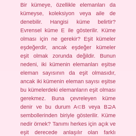
Bir kümeye, özellikle elemanları da
kümeyse, koleksiyon veya aile de
denebilir. Hangisi küme belirtir?
Evrensel küme E ile gösterilir. Küme
olması için ne gerekir? Eşit kümeler
eşdeğerdir, ancak eşdeğer kümeler
eşit olmak zorunda değildir. Bunun
nedeni, iki kümenin elemanları eşitse
eleman sayısının da eşit olmasıdır,
ancak iki kümenin eleman sayısı eşitse
bu kümelerdeki elemanların eşit olması
gerekmez. Buna çevreleyen küme
denir ve bu durum A⊂B veya B⊇A
sembollerinden biriyle gösterilir. Küme
nedir örnek? Tanımı herkes için açık ve
eşit derecede anlaşılır olan farklı