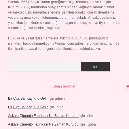
Sitemiz, 5651 Sayılı Kanun gereğince Bilgi Teknolojileri ve İletişim
Kurumu (BTK) tarafından onaylanmış bir Yer Sağlayıcı olarak hizmet
vermektedir. Bu nedenle, sitedeki içerikleri proaktif olarak denetleme
veya araştırma yükümlülüğümüz bulunmamaktadır. Ancak, üyelerimiz
yazdıkları içeriklerin sorumluluğunu taşımakta olup, siteye üye olarak bu
sorumluluğu kabul etmiş sayılırlar.
Hukuka ve yasal düzenlemelere aykırı olduğunu düşündüğünüz
içerikleri,
backlinkpanelicomtr@gmail.com
adresine bildirmeniz halinde,
ilgili içerikler yasal süre içerisinde sitemizden kaldırılacaktır.
Arama
Son yorumlar
Bir Çıta Bal Kaç Kilo Gelir
için
admin
Bir Çıta Bal Kaç Kilo Gelir
için
Tolga
Aşkale Çimento Fabrikası Ne Zaman Kuruldu
için
admin
Aşkale Çimento Fabrikası Ne Zaman Kuruldu
için
Tuğba