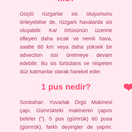
Güçlü rüzgarlar sis oluşumunu
önleyebilse de, rüzgarlı havalarda sis
oluşabilir. Kar örtüsünün üzerine
üfleyen daha sıcak ve nemli hava,
saatte 80 km veya daha yüksek bir
advection sisi üretmeye devam
edebilir. Bu sis türbülans ve nispeten
düz katmanlar olarak hareket eder.
1 pus nedir?
Sonbahar: Yuvarlak Örgü Makinesi
çapı. Gümrükteki makinenin çapını
belirler (”). 5 pus (gümrük) 60 pusa
(gümrük), farklı deyingler de yapılır.