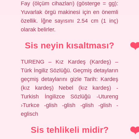
Fay (ölçüm cihazları) (gösterge = gg):
Yuvarlak örgü makinesi için en önemli
özellik. İğne sayısını 2.54 cm (1 inç)
olarak belirler.
Sis neyin kısaltması?
TURENG – Kız Kardeş (Kardeş) –
Türk İngiliz Sözlüğü. Geçmiş detayların
geçmiş detaylarını gizle Tarih: Kardeş
(kız kardeş) Nebel (kız kardeş) -
Turkish İngilizce Sözlüğü -Utureng
›Turkce -glish -glish -glish -glish -
eglisch
Sis tehlikeli midir?