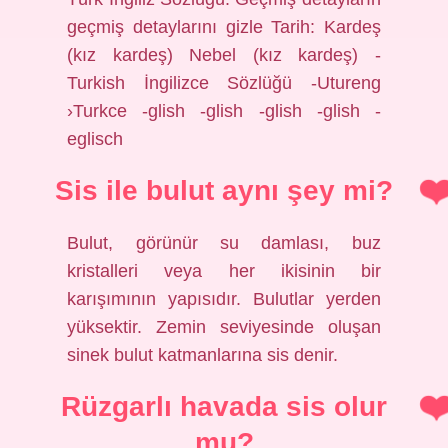
geçmiş detaylarını gizle Tarih: Kardeş
(kız kardeş) Nebel (kız kardeş) -
Turkish İngilizce Sözlüğü -Utureng
›Turkce -glish -glish -glish -glish -
eglisch
Sis ile bulut aynı şey mi?
Bulut, görünür su damlası, buz
kristalleri veya her ikisinin bir
karışımının yapısıdır. Bulutlar yerden
yüksektir. Zemin seviyesinde oluşan
sinek bulut katmanlarına sis denir.
Rüzgarlı havada sis olur
mu?