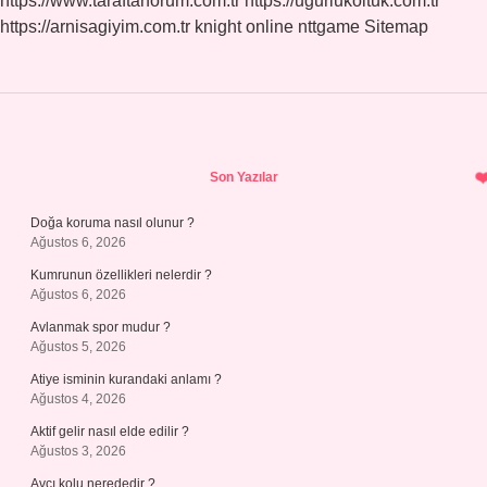
https://www.taraftarforum.com.tr
https://ugurlukoltuk.com.tr
https://arnisagiyim.com.tr
knight online
nttgame
Sitemap
Sidebar
Son Yazılar
Doğa koruma nasıl olunur ?
Ağustos 6, 2026
Kumrunun özellikleri nelerdir ?
Ağustos 6, 2026
Avlanmak spor mudur ?
Ağustos 5, 2026
Atiye isminin kurandaki anlamı ?
Ağustos 4, 2026
Aktif gelir nasıl elde edilir ?
Ağustos 3, 2026
Avcı kolu nerededir ?