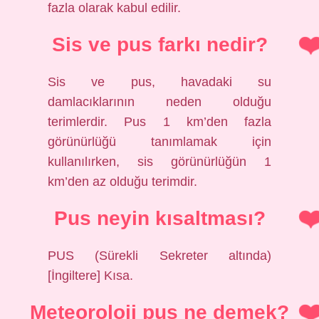
fazla olarak kabul edilir.
Sis ve pus farkı nedir?
Sis ve pus, havadaki su
damlacıklarının neden olduğu
terimlerdir. Pus 1 km’den fazla
görünürlüğü tanımlamak için
kullanılırken, sis görünürlüğün 1
km’den az olduğu terimdir.
Pus neyin kısaltması?
PUS (Sürekli Sekreter altında)
[İngiltere] Kısa.
Meteoroloji pus ne demek?