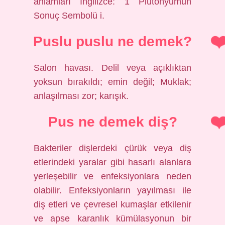
anlamları İngilizce: 1 Plütonyumun
Sonuç Sembolü i.
Puslu puslu ne demek?
Salon havası. Delil veya açıklıktan
yoksun bırakıldı; emin değil; Muklak;
anlaşılması zor; karışık.
Pus ne demek diş?
Bakteriler dişlerdeki çürük veya diş
etlerindeki yaralar gibi hasarlı alanlara
yerleşebilir ve enfeksiyonlara neden
olabilir. Enfeksiyonların yayılması ile
diş etleri ve çevresel kumaşlar etkilenir
ve apse karanlık kümülasyonun bir