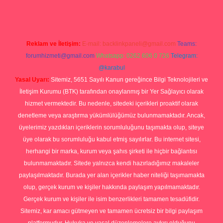
Reklam ve İletişim:
E-mail:
backlinkpaneli@gmail.com
Teams:
forumhizmeti@gmail.com
Whatsapp: 0262 606 0 726
Telegram:
@karabul
Yasal Uyarı:
Sitemiz, 5651 Sayılı Kanun gereğince Bilgi Teknolojileri ve
İletişim Kurumu (BTK) tarafından onaylanmış bir Yer Sağlayıcı olarak
hizmet vermektedir. Bu nedenle, sitedeki içerikleri proaktif olarak
denetleme veya araştırma yükümlülüğümüz bulunmamaktadır. Ancak,
üyelerimiz yazdıkları içeriklerin sorumluluğunu taşımakta olup, siteye
üye olarak bu sorumluluğu kabul etmiş sayılırlar. Bu internet sitesi,
herhangi bir marka, kurum veya şahıs şirketi ile hiçbir bağlantısı
bulunmamaktadır. Sitede yalnızca kendi hazırladığımız makaleler
paylaşılmaktadır. Burada yer alan içerikler haber niteliği taşımamakta
olup, gerçek kurum ve kişiler hakkında paylaşım yapılmamaktadır.
Gerçek kurum ve kişiler ile isim benzerlikleri tamamen tesadüfidir.
Sitemiz, kar amacı gütmeyen ve tamamen ücretsiz bir bilgi paylaşım