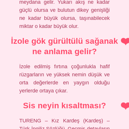
meydana gelir. Yukarı akış ne kadar
güçlü olursa ve bulutun dikey genişliği
ne kadar büyük olursa, taşınabilecek
miktar o kadar büyük olur.
İzole gök gürültülü sağanak
ne anlama gelir?
İzole edilmiş fırtına çoğunlukla hafif
rüzgarların ve yüksek nemin düşük ve
orta değerlerde en yaygın olduğu
yerlerde ortaya çıkar.
Sis neyin kısaltması?
TURENG – Kız Kardeş (Kardeş) –
Türk İngiliz Sözlüğü. Geçmiş detayların