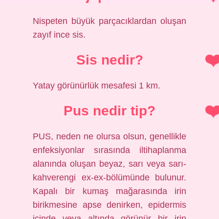
Nispeten büyük parçacıklardan oluşan
zayıf ince sis.
Sis nedir?
Yatay görünürlük mesafesi 1 km.
Pus nedir tip?
PUS, neden ne olursa olsun, genellikle
enfeksiyonlar sırasında iltihaplanma
alanında oluşan beyaz, sarı veya sarı-
kahverengi ex-ex-bölümünde bulunur.
Kapalı bir kumaş mağarasında irin
birikmesine apse denirken, epidermis
içinde veya altında görünür bir irin