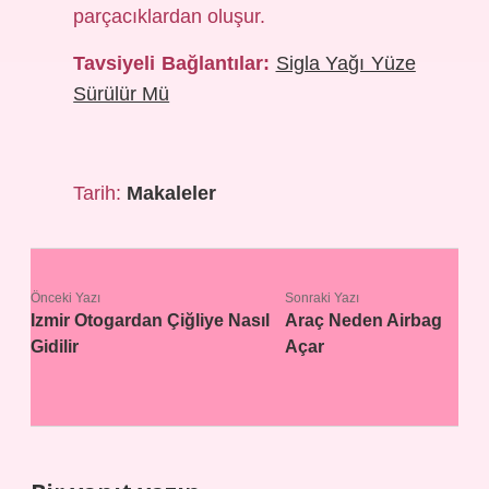
parçacıklardan oluşur.
Tavsiyeli Bağlantılar:
Sigla Yağı Yüze
Sürülür Mü
Tarih:
Makaleler
Önceki Yazı
Sonraki Yazı
Izmir Otogardan Çiğliye Nasıl
Araç Neden Airbag
Gidilir
Açar