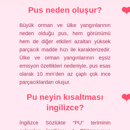
Pus neden oluşur?
Büyük orman ve ülke yangınlarının
neden olduğu pus, hem görünümü
hem de diğer etkileri azaltan yüksek
parçacık madde hızı ile karakterizedir.
Ülke ve orman yangınlarının eşsiz
emisyon özellikleri nedeniyle, pus esas
olarak 10 mm’den az çaplı çok ince
parçacıklardan oluşur.
Pu neyin kısaltması
ingilizce?
İngilizce Sözlükte “PU” teriminin