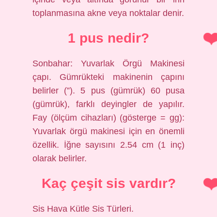
toplanmasına akne veya noktalar denir.
1 pus nedir?
Sonbahar: Yuvarlak Örgü Makinesi
çapı. Gümrükteki makinenin çapını
belirler (”). 5 pus (gümrük) 60 pusa
(gümrük), farklı deyingler de yapılır.
Fay (ölçüm cihazları) (gösterge = gg):
Yuvarlak örgü makinesi için en önemli
özellik. İğne sayısını 2.54 cm (1 inç)
olarak belirler.
Kaç çeşit sis vardır?
Sis Hava Kütle Sis Türleri.