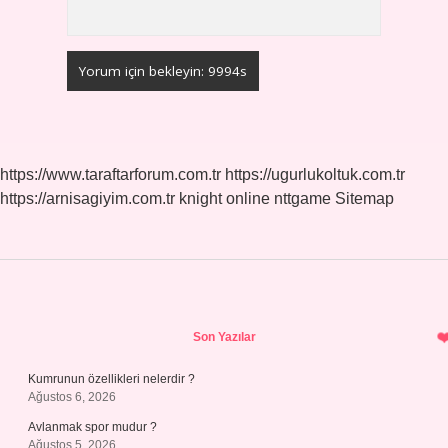
https://www.taraftarforum.com.tr
https://ugurlukoltuk.com.tr
https://arnisagiyim.com.tr
knight online
nttgame
Sitemap
Sidebar
Son Yazılar
Kumrunun özellikleri nelerdir ?
Ağustos 6, 2026
Avlanmak spor mudur ?
Ağustos 5, 2026