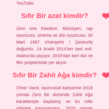
YouTube.
Sıfır Bir azat kimdir?
Zero one freedom. Müzisyen, rap
oyuncusu, sinema ve dizi oyuncusu. 30
Mart 1997 Viranşehir / Şanlıurfa
doğumlu. 14 Aralık 2014’ten beri evli.
Adana’da yaşıyor. 2019’dan beri dizi ve
film projelerinde yer alıyor.
Sıfır Bir Zahit Ağa kimdir?
Ömer Varol, oyunculuk kariyerine 2019
yılında Zero Bir dizisinde Zahit Ağa
karakteriyle başlamış ve bu rolle
şöhrete kavuşmuştur. 2020 yılında