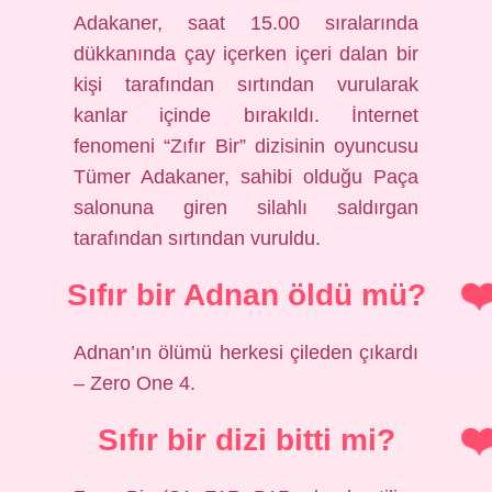
Adakaner, saat 15.00 sıralarında
dükkanında çay içerken içeri dalan bir
kişi tarafından sırtından vurularak
kanlar içinde bırakıldı. İnternet
fenomeni “Zıfır Bir” dizisinin oyuncusu
Tümer Adakaner, sahibi olduğu Paça
salonuna giren silahlı saldırgan
tarafından sırtından vuruldu.
Sıfır bir Adnan öldü mü?
Adnan’ın ölümü herkesi çileden çıkardı
– Zero One 4.
Sıfır bir dizi bitti mi?