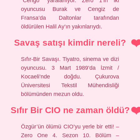
“Cengo” yaralanıyor. Zero 1’in iki
oyuncusu Burak ve Cengiz de
Fransa’da Daltonlar tarafından
öldürülen Halil Ay’ın yakınlarıydı.
Savaş satışı kimdir nereli?
Sıfır-Bir Savaşı. Tiyatro, sinema ve dizi
oyuncusu. 3 Mart 1989’da İzmit /
Kocaeli’nde doğdu. Çukurova
Üniversitesi Tekstil Mühendisliği
bölümünden mezun oldu.
Sıfır Bir CIO ne zaman öldü?
Özgür’ün ölümü CIO’yu yerle bir etti! –
Zero One 4. Sezon 10. Bölüm –