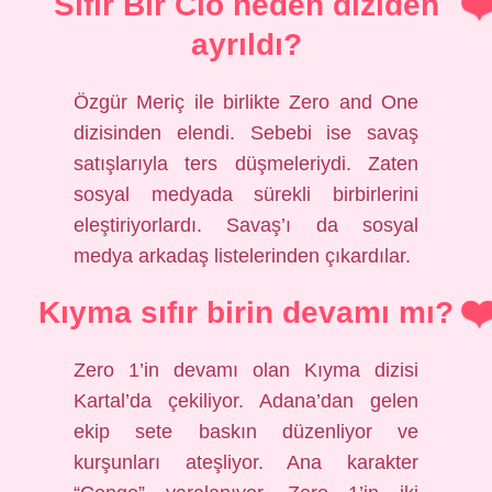
Sıfır Bir Cio neden diziden
ayrıldı?
Özgür Meriç ile birlikte Zero and One
dizisinden elendi. Sebebi ise savaş
satışlarıyla ters düşmeleriydi. Zaten
sosyal medyada sürekli birbirlerini
eleştiriyorlardı. Savaş’ı da sosyal
medya arkadaş listelerinden çıkardılar.
Kıyma sıfır birin devamı mı?
Zero 1’in devamı olan Kıyma dizisi
Kartal’da çekiliyor. Adana’dan gelen
ekip sete baskın düzenliyor ve
kurşunları ateşliyor. Ana karakter