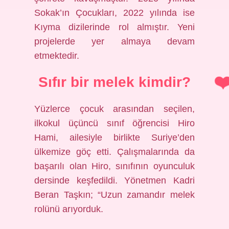
Sokak’ın Çocukları, 2022 yılında ise
Kıyma dizilerinde rol almıştır. Yeni
projelerde yer almaya devam
etmektedir.
Sıfır bir melek kimdir?
Yüzlerce çocuk arasından seçilen,
ilkokul üçüncü sınıf öğrencisi Hiro
Hami, ailesiyle birlikte Suriye’den
ülkemize göç etti. Çalışmalarında da
başarılı olan Hiro, sınıfının oyunculuk
dersinde keşfedildi. Yönetmen Kadri
Beran Taşkın; “Uzun zamandır melek
rolünü arıyorduk.