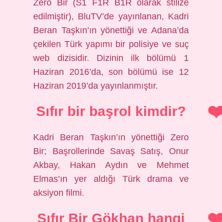
Zero Bir (S1 F1R B1R olarak stilize
edilmiştir), BluTV’de yayınlanan, Kadri
Beran Taşkın’ın yönettiği ve Adana’da
çekilen Türk yapımı bir polisiye ve suç
web dizisidir. Dizinin ilk bölümü 1
Haziran 2016’da, son bölümü ise 12
Haziran 2019’da yayınlanmıştır.
Sıfır bir başrol kimdir?
Kadri Beran Taşkın’ın yönettiği Zero
Bir; Başrollerinde Savaş Satış, Onur
Akbay, Hakan Aydın ve Mehmet
Elmas’ın yer aldığı Türk drama ve
aksiyon filmi.
Sıfır Bir Gökhan hangi