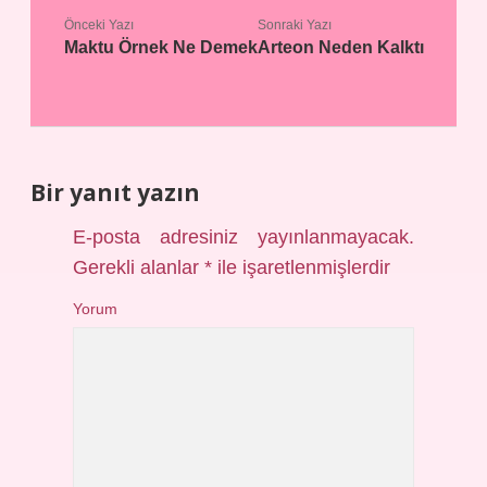
Önceki Yazı
Sonraki Yazı
Maktu Örnek Ne Demek
Arteon Neden Kalktı
Bir yanıt yazın
E-posta adresiniz yayınlanmayacak.
Gerekli alanlar
*
ile işaretlenmişlerdir
Yorum