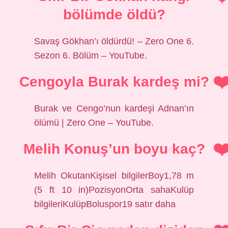
bölümde öldü?
Savaş Gökhan’ı öldürdü! – Zero One 6.
Sezon 6. Bölüm – YouTube.
Cengoyla Burak kardeş mi?
Burak ve Cengo’nun kardeşi Adnan’ın
ölümü | Zero One – YouTube.
Melih Konuş’un boyu kaç?
Melih OkutanKişisel bilgilerBoy1,78 m
(5 ft 10 in)PozisyonOrta sahaKulüp
bilgileriKulüpBoluspor19 satır daha