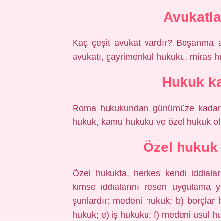
Avukatla
Kaç çeşit avukat vardır? Boşanma a
avukatı, gayrimenkul hukuku, miras h
Hukuk ka
Roma hukukundan günümüze kadar g
hukuk, kamu hukuku ve özel hukuk olma
Özel hukuk 
Özel hukukta, herkes kendi iddialar
kimse iddialarını resen uygulama ye
şunlardır: medeni hukuk; b) borçlar h
hukuk; e) iş hukuku; f) medeni usul hu