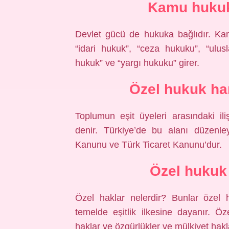
Kamu hukuk
Devlet gücü de hukuka bağlıdır. K
“idari hukuk”, “ceza hukuku”, “ulu
hukuk” ve “yargı hukuku” girer.
Özel hukuk ha
Toplumun eşit üyeleri arasındaki il
denir. Türkiye’de bu alanı düzenl
Kanunu ve Türk Ticaret Kanunu’dur.
Özel hukuk 
Özel haklar nelerdir? Bunlar özel 
temelde eşitlik ilkesine dayanır. Öz
haklar ve özgürlükler ve mülkiyet haklar