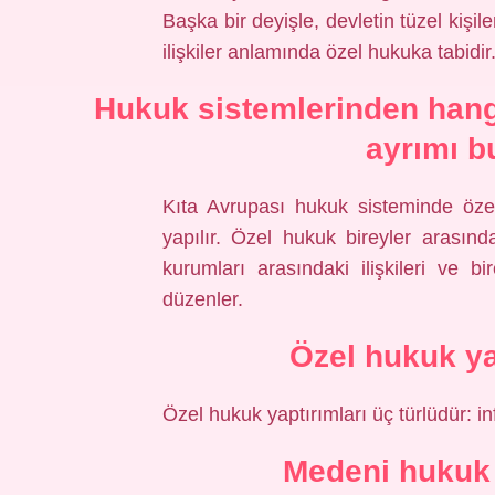
Başka bir deyişle, devletin tüzel kişi
ilişkiler anlamında özel hukuka tabidir
Hukuk sistemlerinden han
ayrımı b
Kıta Avrupası hukuk sisteminde öze
yapılır. Özel hukuk bireyler arasın
kurumları arasındaki ilişkileri ve bi
düzenler.
Özel hukuk ya
Özel hukuk yaptırımları üç türlüdür: in
Medeni hukuk