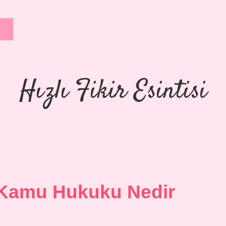
Hızlı Fikir Esintisi
 Kamu Hukuku Nedir