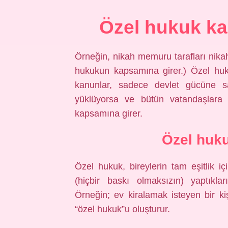
Özel hukuk k
Örneğin, nikah memuru tarafları nik
hukukun kapsamına girer.) Özel huk
kanunlar, sadece devlet gücüne sa
yüklüyorsa ve bütün vatandaşlara
kapsamına girer.
Özel huku
Özel hukuk, bireylerin tam eşitlik i
(hiçbir baskı olmaksızın) yaptıkl
Örneğin; ev kiralamak isteyen bir k
“özel hukuk”u oluşturur.