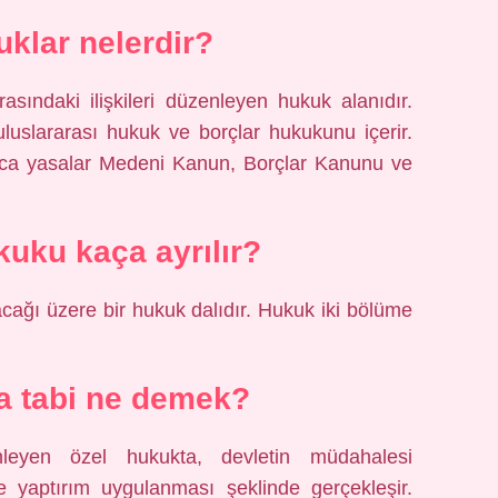
uklar nelerdir?
asındaki ilişkileri düzenleyen hukuk alanıdır.
luslararası hukuk ve borçlar hukukunu içerir.
lıca yasalar Medeni Kanun, Borçlar Kanunu ve
uku kaça ayrılır?
ağı üzere bir hukuk dalıdır. Hukuk iki bölüme
a tabi ne demek?
zenleyen özel hukukta, devletin müdahalesi
ve yaptırım uygulanması şeklinde gerçekleşir.