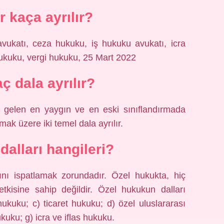
r kaça ayrılır?
vukatı, ceza hukuku, iş hukuku avukatı, icra
ukuku, vergi hukuku, 25 Mart 2022
ç dala ayrılır?
elen en yaygın ve en eski sınıflandırmada
k üzere iki temel dala ayrılır.
dalları hangileri?
ını ispatlamak zorundadır. Özel hukukta, hiç
tkisine sahip değildir. Özel hukukun dalları
ukuku; c) ticaret hukuku; d) özel uluslararası
kuku; g) icra ve iflas hukuku.