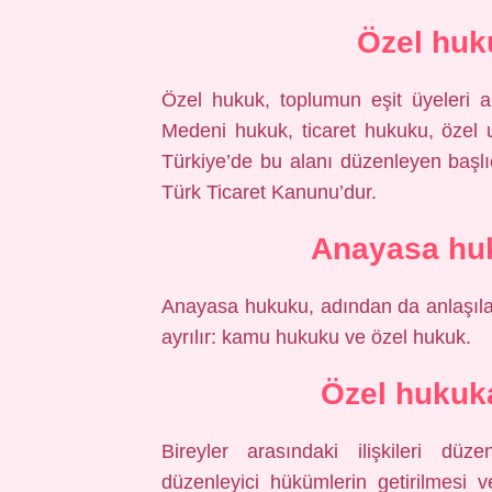
Özel huk
Özel hukuk, toplumun eşit üyeleri ar
Medeni hukuk, ticaret hukuku, özel u
Türkiye’de bu alanı düzenleyen baş
Türk Ticaret Kanunu’dur.
Anayasa huk
Anayasa hukuku, adından da anlaşılac
ayrılır: kamu hukuku ve özel hukuk.
Özel hukuk
Bireyler arasındaki ilişkileri dü
düzenleyici hükümlerin getirilmesi 