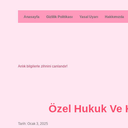
Anasayfa
Gizlilik Politikası
Yasal Uyarı
Hakkımızda
Anlık bilgilerle zihnini canlandır!
Özel Hukuk Ve
Tarih: Ocak 3, 2025