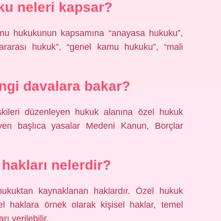
u neleri kapsar?
amu hukukunun kapsamına “anayasa hukuku”,
slararası hukuk”, “genel kamu hukuku”, “mali
ngi davalara bakar?
işkileri düzenleyen hukuk alanına özel hukuk
eyen başlıca yasalar Medeni Kanun, Borçlar
hakları nelerdir?
hukuktan kaynaklanan haklardır. Özel hukuk
el haklara örnek olarak kişisel haklar, temel
ı verilebilir.