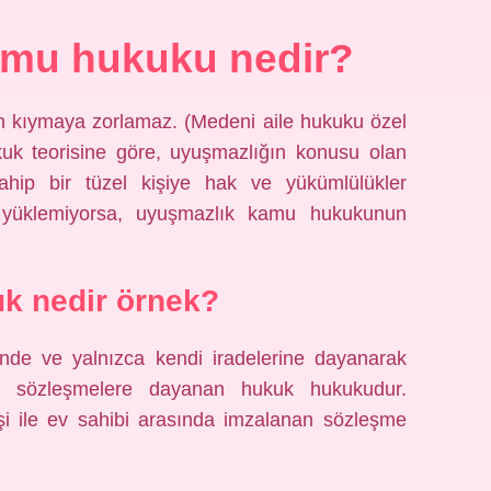
amu hukuku nedir?
ah kıymaya zorlamaz. (Medeni aile hukuku özel
uk teorisine göre, uyuşmazlığın konusu olan
hip bir tüzel kişiye hak ve yükümlülükler
 yüklemiyorsa, uyuşmazlık kamu hukukunun
k nedir örnek?
çinde ve yalnızca kendi iradelerine dayanarak
arı sözleşmelere dayanan hukuk hukukudur.
işi ile ev sahibi arasında imzalanan sözleşme