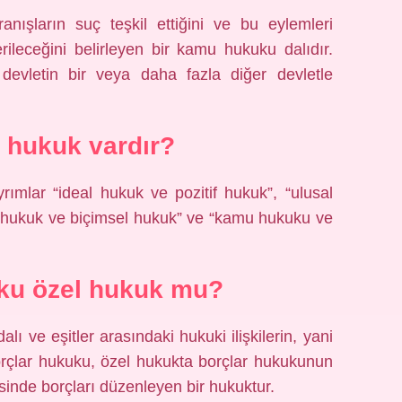
ışların suç teşkil ettiğini ve bu eylemleri
rileceğini belirleyen bir kamu hukuku dalıdır.
 devletin bir veya daha fazla diğer devletle
t hukuk vardır?
yrımlar “ideal hukuk ve pozitif hukuk”, “ulusal
i hukuk ve biçimsel hukuk” ve “kamu hukuku ve
ku özel hukuk mu?
lı ve eşitler arasındaki hukuki ilişkilerin, yani
 Borçlar hukuku, özel hukukta borçlar hukukunun
inde borçları düzenleyen bir hukuktur.