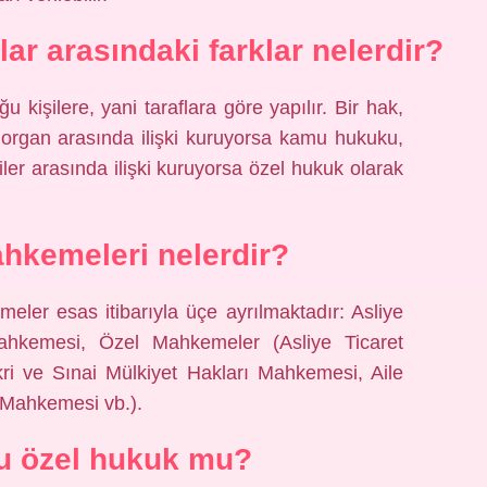
ar arasındaki farklar nelerdir?
u kişilere, yani taraflara göre yapılır. Bir hak,
ir organ arasında ilişki kuruyorsa kamu hukuku,
er arasında ilişki kuruyorsa özel hukuk olarak
hkemeleri nelerdir?
ler esas itibarıyla üçe ayrılmaktadır: Asliye
kemesi, Özel Mahkemeler (Asliye Ticaret
ri ve Sınai Mülkiyet Hakları Mahkemesi, Aile
Mahkemesi vb.).
u özel hukuk mu?