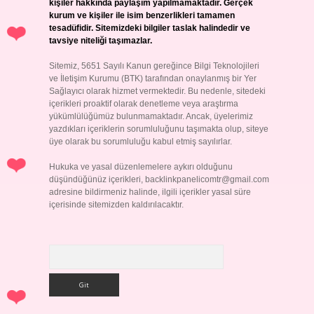
kişiler hakkında paylaşım yapılmamaktadır. Gerçek
kurum ve kişiler ile isim benzerlikleri tamamen
tesadüfidir. Sitemizdeki bilgiler taslak halindedir ve
tavsiye niteliği taşımazlar.
Sitemiz, 5651 Sayılı Kanun gereğince Bilgi Teknolojileri
ve İletişim Kurumu (BTK) tarafından onaylanmış bir Yer
Sağlayıcı olarak hizmet vermektedir. Bu nedenle, sitedeki
içerikleri proaktif olarak denetleme veya araştırma
yükümlülüğümüz bulunmamaktadır. Ancak, üyelerimiz
yazdıkları içeriklerin sorumluluğunu taşımakta olup, siteye
üye olarak bu sorumluluğu kabul etmiş sayılırlar.
Hukuka ve yasal düzenlemelere aykırı olduğunu
düşündüğünüz içerikleri,
backlinkpanelicomtr@gmail.com
adresine bildirmeniz halinde, ilgili içerikler yasal süre
içerisinde sitemizden kaldırılacaktır.
Arama