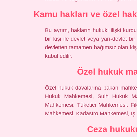
Kamu hakları ve özel hakl
Bu ayrım, hakların hukuki ilişki kurduğ
bir kişi ile devlet veya yarı-devlet b
devletten tamamen bağımsız olan kişil
kabul edilir.
Özel hukuk ma
Özel hukuk davalarına bakan mahkeme
Hukuk Mahkemesi, Sulh Hukuk Mah
Mahkemesi, Tüketici Mahkemesi, Fik
Mahkemesi, Kadastro Mahkemesi, İş 
Ceza hukuk