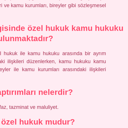
leri ve kamu kurumları, bireyler gibi sözleşmesel
.
gisinde özel hukuk kamu hukuku
ulunmaktadır?
l hukuk ile kamu hukuku arasında bir ayrım
daki ilişkileri düzenlerken, kamu hukuku kamu
reyler ile kamu kurumları arasındaki ilişkileri
ptırımları nelerdir?
faz, tazminat ve maluliyet.
 özel hukuk mudur?