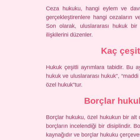
Ceza hukuku, hangi eylem ve davran
gerçekleştirenlere hangi cezaların ve
Son olarak, uluslararası hukuk bir
ilişkilerini düzenler.
Kaç çeşi
Hukuk çeşitli ayrımlara tabidir. Bu a
hukuk ve uluslararası hukuk”, “madd
özel hukuk”tur.
Borçlar huku
Borçlar hukuku, özel hukukun bir alt da
borçların incelendiği bir disiplindir.
kaynağıdır ve borçlar hukuku çerçeves