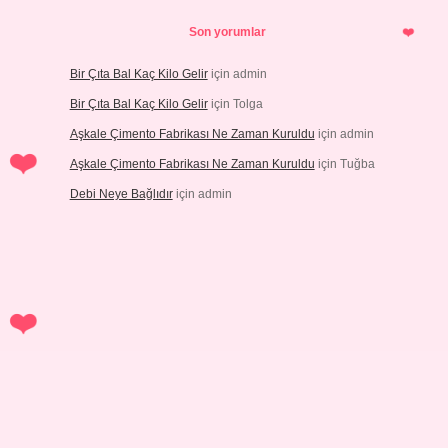
Son yorumlar
Bir Çıta Bal Kaç Kilo Gelir
için
admin
Bir Çıta Bal Kaç Kilo Gelir
için
Tolga
Aşkale Çimento Fabrikası Ne Zaman Kuruldu
için
admin
Aşkale Çimento Fabrikası Ne Zaman Kuruldu
için
Tuğba
Debi Neye Bağlıdır
için
admin