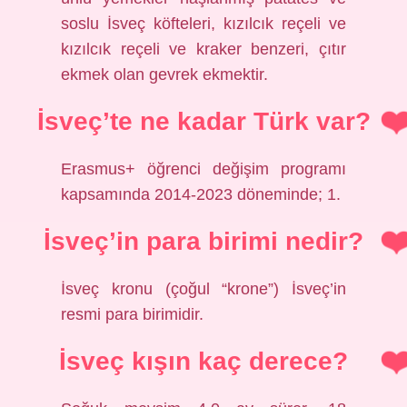
soslu İsveç köfteleri, kızılcık reçeli ve
kızılcık reçeli ve kraker benzeri, çıtır
ekmek olan gevrek ekmektir.
İsveç’te ne kadar Türk var?
Erasmus+ öğrenci değişim programı
kapsamında 2014-2023 döneminde; 1.
İsveç’in para birimi nedir?
İsveç kronu (çoğul “krone”) İsveç’in
resmi para birimidir.
İsveç kışın kaç derece?