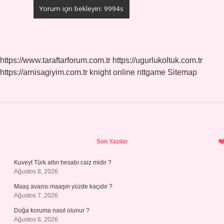
https://www.taraftarforum.com.tr
https://ugurlukoltuk.com.tr
https://arnisagiyim.com.tr
knight online
nttgame
Sitemap
Sidebar
Son Yazılar
Kuveyt Türk altın hesabı caiz midir ?
Ağustos 8, 2026
Maaş avansı maaşın yüzde kaçıdır ?
Ağustos 7, 2026
Doğa koruma nasıl olunur ?
Ağustos 6, 2026