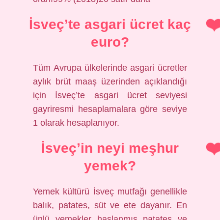
İsveç’te asgari ücret kaç
euro?
Tüm Avrupa ülkelerinde asgari ücretler
aylık brüt maaş üzerinden açıklandığı
için İsveç’te asgari ücret seviyesi
gayriresmi hesaplamalara göre seviye
1 olarak hesaplanıyor.
İsveç’in neyi meşhur
yemek?
Yemek kültürü İsveç mutfağı genellikle
balık, patates, süt ve ete dayanır. En
ünlü yemekler haşlanmış patates ve