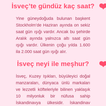
İsveç’te gündüz kaç saat?
Yine güneydoğuda bulunan başkent
Stockholm’de Haziran ayında on sekiz
saat gün ışığı vardır. Ancak bu şehirde
Aralık ayında yalnızca altı saat gün
ışığı vardır. Ülkenin çoğu yılda 1.600
ila 2.000 saat gün ışığı alır.
İsveç neyi ile meşhur?
İsveç, Kuzey Işıkları, büyüleyici doğal
manzaraları, dünyaca ünlü markaları
ve lezzetli köfteleriyle bilinen yaklaşık
10 milyonluk bir nüfusa sahip
İskandinavya ülkesidir. İskandinav