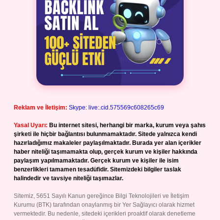
Reklam ve İletişim:
Skype: live:.cid.575569c608265c69
Yasal Uyarı:
Bu internet sitesi, herhangi bir marka, kurum veya şahıs
şirketi ile hiçbir bağlantısı bulunmamaktadır. Sitede yalnızca kendi
hazırladığımız makaleler paylaşılmaktadır. Burada yer alan içerikler
haber niteliği taşımamakta olup, gerçek kurum ve kişiler hakkında
paylaşım yapılmamaktadır. Gerçek kurum ve kişiler ile isim
benzerlikleri tamamen tesadüfidir. Sitemizdeki bilgiler taslak
halindedir ve tavsiye niteliği taşımazlar.
Sitemiz, 5651 Sayılı Kanun gereğince Bilgi Teknolojileri ve İletişim
Kurumu (BTK) tarafından onaylanmış bir Yer Sağlayıcı olarak hizmet
vermektedir. Bu nedenle, sitedeki içerikleri proaktif olarak denetleme