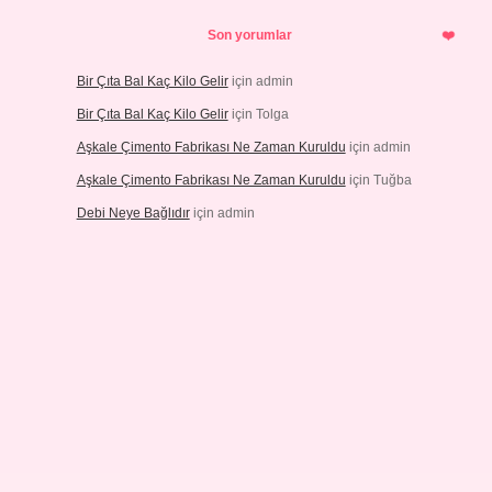
Son yorumlar
Bir Çıta Bal Kaç Kilo Gelir
için
admin
Bir Çıta Bal Kaç Kilo Gelir
için
Tolga
Aşkale Çimento Fabrikası Ne Zaman Kuruldu
için
admin
Aşkale Çimento Fabrikası Ne Zaman Kuruldu
için
Tuğba
Debi Neye Bağlıdır
için
admin