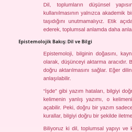
Dil, toplumların düşünsel yapısı
kullanılmasının yalnızca akademik bi
taşıdığını unutmamalıyız. Etik açıd
ederek, toplumsal anlamda daha anlaşılı
Epistemolojik Bakış: Dil ve Bilgi
Epistemoloji, bilginin doğasını, kayna
olarak, düşünceyi aktarma aracıdır. B
doğru aktarılmasını sağlar. Eğer dilin 
anlaşılabilir.
“İşde” gibi yazım hataları, bilgiyi doğ
kelimenin yanlış yazımı, o kelimen
açabilir. Peki, doğru bir yazım sadece
kurallar, bilgiyi doğru bir şekilde ile
Biliyoruz ki dil, toplumsal yapıyı ve k