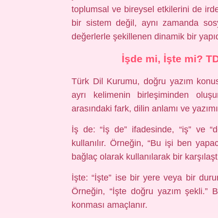
toplumsal ve bireysel etkilerini de ird
bir sistem değil, aynı zamanda sosy
değerlerle şekillenen dinamik bir yapıd
İşde mi, İşte mi? 
Türk Dil Kurumu, doğru yazım konusun
ayrı kelimenin birleşiminden oluşur
arasındaki fark, dilin anlamı ve yazımı 
İş de: “İş de” ifadesinde, “iş” ve “
kullanılır. Örneğin, “Bu işi ben yap
bağlaç olarak kullanılarak bir karşılaşt
İşte: “İşte” ise bir yere veya bir dur
Örneğin, “İşte doğru yazım şekli.” B
konması amaçlanır.