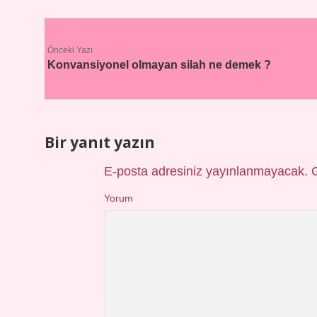
Önceki Yazı
Konvansiyonel olmayan silah ne demek ?
Bir yanıt yazın
E-posta adresiniz yayınlanmayacak.
Yorum