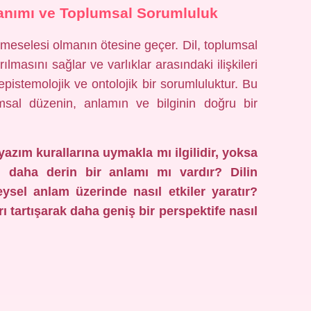
lanımı ve Toplumsal Sorumluluk
lı meselesi olmanın ötesine geçer. Dil, toplumsal
rılmasını sağlar ve varlıklar arasındaki ilişkileri
, epistemolojik ve ontolojik bir sorumluluktur. Bu
msal düzenin, anlamın ve bilginin doğru bir
yazım kurallarına uymakla mı ilgilidir, yoksa
n daha derin bir anlamı mı vardır? Dilin
ysel anlam üzerinde nasıl etkiler yaratır?
 tartışarak daha geniş bir perspektife nasıl