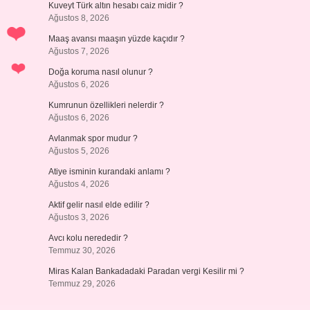
Kuveyt Türk altın hesabı caiz midir ?
Ağustos 8, 2026
Maaş avansı maaşın yüzde kaçıdır ?
Ağustos 7, 2026
Doğa koruma nasıl olunur ?
Ağustos 6, 2026
Kumrunun özellikleri nelerdir ?
Ağustos 6, 2026
Avlanmak spor mudur ?
Ağustos 5, 2026
Atiye isminin kurandaki anlamı ?
Ağustos 4, 2026
Aktif gelir nasıl elde edilir ?
Ağustos 3, 2026
Avcı kolu nerededir ?
Temmuz 30, 2026
Miras Kalan Bankadadaki Paradan vergi Kesilir mi ?
Temmuz 29, 2026