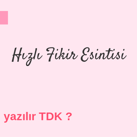
Hızlı Fikir Esintisi
l yazılır TDK ?