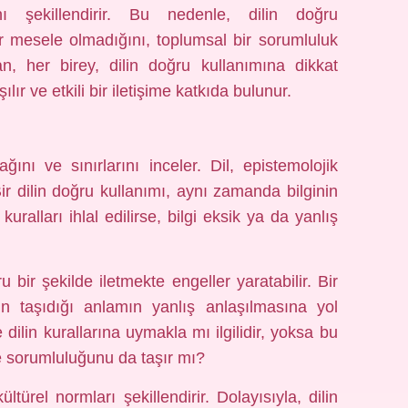
nı şekillendirir. Bu nedenle, dilin doğru
r mesele olmadığını, toplumsal bir sorumluluk
an, her birey, dilin doğru kullanımına dikkat
r ve etkili bir iletişime katkıda bulunur.
ğını ve sınırlarını inceler. Dil, epistemolojik
ir dilin doğru kullanımı, aynı zamanda bilginin
kuralları ihlal edilirse, bilgi eksik ya da yanlış
ru bir şekilde iletmekte engeller yaratabilir. Bir
in taşıdığı anlamın yanlış anlaşılmasına yol
 dilin kurallarına uymakla mı ilgilidir, yoksa bu
tme sorumluluğunu da taşır mı?
ültürel normları şekillendirir. Dolayısıyla, dilin