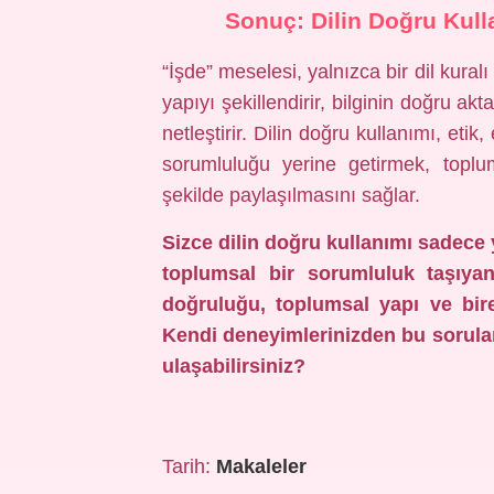
Sonuç: Dilin Doğru Kul
“İşde” meselesi, yalnızca bir dil kura
yapıyı şekillendirir, bilginin doğru akta
netleştirir. Dilin doğru kullanımı, etik
sorumluluğu yerine getirmek, toplu
şekilde paylaşılmasını sağlar.
Sizce dilin doğru kullanımı sadece 
toplumsal bir sorumluluk taşıya
doğruluğu, toplumsal yapı ve bire
Kendi deneyimlerinizden bu soruları
ulaşabilirsiniz?
Tarih:
Makaleler