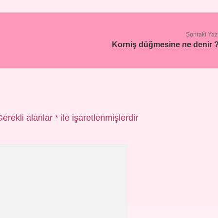
Sonraki Yaz
Korniş düğmesine ne denir 
Gerekli alanlar
*
ile işaretlenmişlerdir