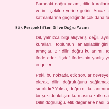
Buradaki doğru yazım, dilin kuralları
verimli şekilde yerine getirir. Ancak
katmanlarına geçildiğinde çok daha faz
Etik Perspektiften Dil ve Doğru Yazım
Dil, yalnızca bilgi alışverişi değil, 
kuralları, toplumun anlaşılabilirli
amaçlar. Bir dilin doğru kullanımı, 
ifade eder. “İşde” ifadesinin yanlış y
engeller.
Peki, bu noktada etik sorular devreye 
olarak, dilin doğruluğunu sağlamak
sınırlıdır? Yoksa, doğru dil kullanım
bir şekilde iletişim kurmasına katkı 
Dilin doğruluğu, etik değerlerle nasıl b