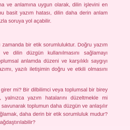
na ve anlamına uygun olarak, dilin işlevini en
 bu basit yazım hatası, dilin daha derin anlam
la soruya yol açabilir.
aynı zamanda bir etik sorumluluktur. Doğru yazım
ğini ve dilin düzgün kullanılmasını sağlamayı
toplumsal anlamda düzeni ve karşılıklı saygıyı
azımı, yazılı iletişimin doğru ve etkili olmasını
girer mi? Bir dilbilimci veya toplumsal bir birey
, yalnızca yazım hatalarını düzeltmekle mi
ını savunarak toplumun daha düzgün ve anlaşılır
sağlamak, daha derin bir etik sorumluluk mudur?
ağdaştırılabilir?