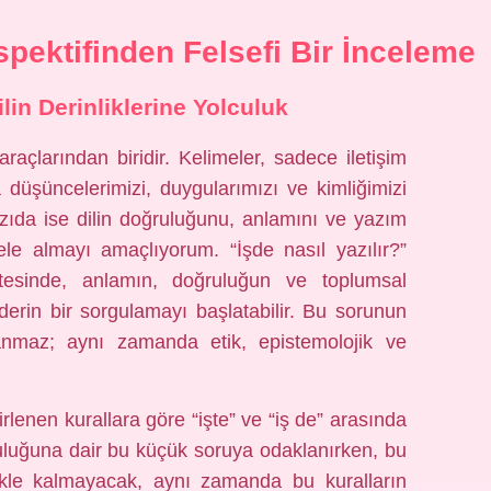
spektifinden Felsefi Bir İnceleme
ilin Derinliklerine Yolculuk
raçlarından biridir. Kelimeler, sadece iletişim
düşüncelerimizi, duygularımızı ve kimliğimizi
yazıda ise dilin doğruluğunu, anlamını ve yazım
a ele almayı amaçlıyorum. “İşde nasıl yazılır?”
ötesinde, anlamın, doğruluğun ve toplumsal
derin bir sorgulamayı başlatabilir. Bu sorunun
anmaz; aynı zamanda etik, epistemolojik ve
lenen kurallara göre “işte” ve “iş de” arasında
ğruluğuna dair bu küçük soruya odaklanırken, bu
mekle kalmayacak, aynı zamanda bu kuralların