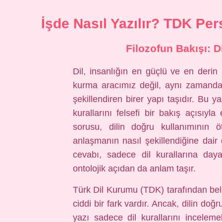
İşde Nasıl Yazılır? TDK Per
Filozofun Bakışı: D
Dil, insanlığın en güçlü ve en derin a
kurma aracımız değil, aynı zamanda 
şekillendiren birer yapı taşıdır. Bu 
kurallarını felsefi bir bakış açısıyl
sorusu, dilin doğru kullanımının 
anlaşmanın nasıl şekillendiğine dair 
cevabı, sadece dil kurallarına day
ontolojik açıdan da anlam taşır.
Türk Dil Kurumu (TDK) tarafından belir
ciddi bir fark vardır. Ancak, dilin do
yazı sadece dil kurallarını incele