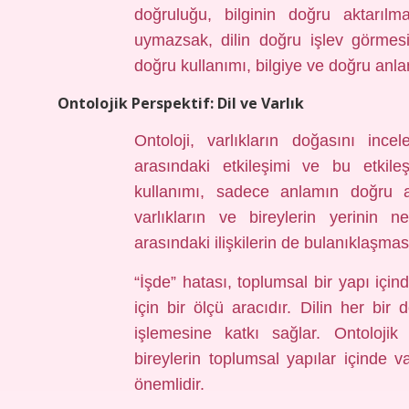
doğruluğu, bilginin doğru aktarılm
uymazsak, dilin doğru işlev görmesi
doğru kullanımı, bilgiye ve doğru an
Ontolojik Perspektif: Dil ve Varlık
Ontoloji, varlıkların doğasını incele
arasındaki etkileşimi ve bu etkile
kullanımı, sadece anlamın doğru a
varlıkların ve bireylerin yerinin ne
arasındaki ilişkilerin de bulanıklaşmas
“İşde” hatası, toplumsal bir yapı için
için bir ölçü aracıdır. Dilin her bir
işlemesine katkı sağlar. Ontolojik
bireylerin toplumsal yapılar içinde va
önemlidir.