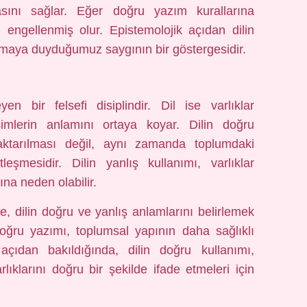
asını sağlar. Eğer doğru yazım kurallarına
 engellenmiş olur. Epistemolojik açıdan dilin
lamaya duyduğumuz saygının bir göstergesidir.
yen bir felsefi disiplindir. Dil ise varlıklar
şimlerin anlamını ortaya koyar. Dilin doğru
ktarılması değil, aynı zamanda toplumdaki
tleşmesidir. Dilin yanlış kullanımı, varlıklar
ına neden olabilir.
de, dilin doğru ve yanlış anlamlarını belirlemek
 doğru yazımı, toplumsal yapının daha sağlıklı
 açıdan bakıldığında, dilin doğru kullanımı,
rlıklarını doğru bir şekilde ifade etmeleri için