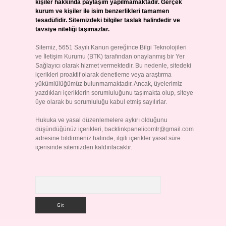
kişiler hakkında paylaşım yapılmamaktadır. Gerçek
kurum ve kişiler ile isim benzerlikleri tamamen
tesadüfidir. Sitemizdeki bilgiler taslak halindedir ve
tavsiye niteliği taşımazlar.
Sitemiz, 5651 Sayılı Kanun gereğince Bilgi Teknolojileri
ve İletişim Kurumu (BTK) tarafından onaylanmış bir Yer
Sağlayıcı olarak hizmet vermektedir. Bu nedenle, sitedeki
içerikleri proaktif olarak denetleme veya araştırma
yükümlülüğümüz bulunmamaktadır. Ancak, üyelerimiz
yazdıkları içeriklerin sorumluluğunu taşımakta olup, siteye
üye olarak bu sorumluluğu kabul etmiş sayılırlar.
Hukuka ve yasal düzenlemelere aykırı olduğunu
düşündüğünüz içerikleri,
backlinkpanelicomtr@gmail.com
adresine bildirmeniz halinde, ilgili içerikler yasal süre
içerisinde sitemizden kaldırılacaktır.
Arama