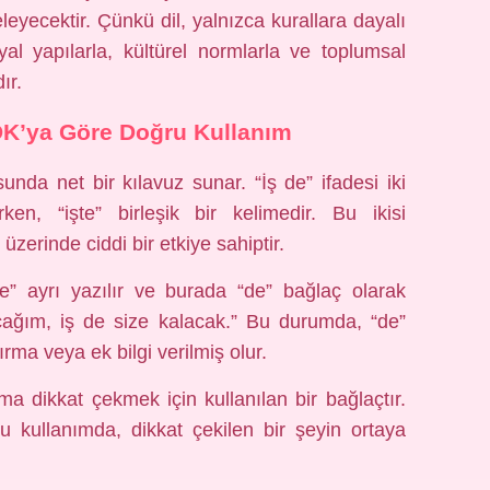
eleyecektir. Çünkü dil, yalnızca kurallara dayalı
al yapılarla, kültürel normlarla ve toplumsal
ır.
TDK’ya Göre Doğru Kullanım
da net bir kılavuz sunar. “İş de” ifadesi iki
ken, “işte” birleşik bir kelimedir. Bu ikisi
üzerinde ciddi bir etkiye sahiptir.
de” ayrı yazılır ve burada “de” bağlaç olarak
acağım, iş de size kalacak.” Bu durumda, “de”
ırma veya ek bilgi verilmiş olur.
uma dikkat çekmek için kullanılan bir bağlaçtır.
u kullanımda, dikkat çekilen bir şeyin ortaya