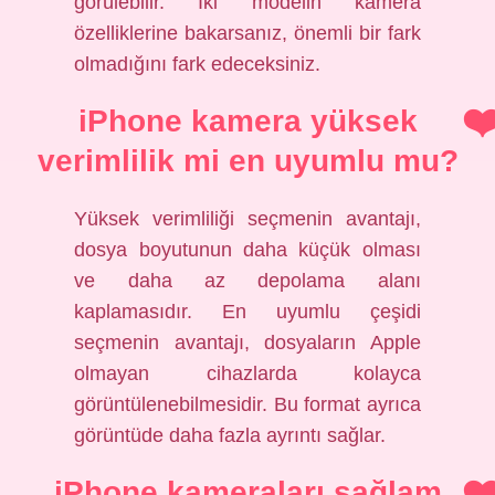
görülebilir. İki modelin kamera
özelliklerine bakarsanız, önemli bir fark
olmadığını fark edeceksiniz.
iPhone kamera yüksek
verimlilik mi en uyumlu mu?
Yüksek verimliliği seçmenin avantajı,
dosya boyutunun daha küçük olması
ve daha az depolama alanı
kaplamasıdır. En uyumlu çeşidi
seçmenin avantajı, dosyaların Apple
olmayan cihazlarda kolayca
görüntülenebilmesidir. Bu format ayrıca
görüntüde daha fazla ayrıntı sağlar.
iPhone kameraları sağlam