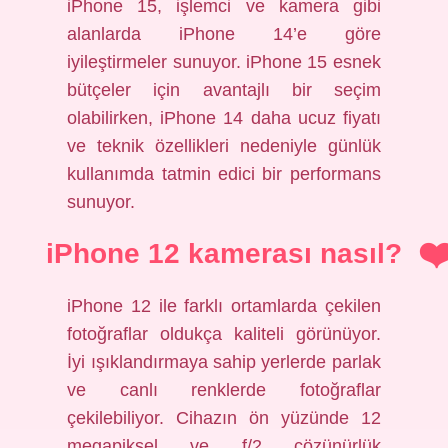
iPhone 15, işlemci ve kamera gibi
alanlarda iPhone 14’e göre
iyileştirmeler sunuyor. iPhone 15 esnek
bütçeler için avantajlı bir seçim
olabilirken, iPhone 14 daha ucuz fiyatı
ve teknik özellikleri nedeniyle günlük
kullanımda tatmin edici bir performans
sunuyor.
iPhone 12 kamerası nasıl?
iPhone 12 ile farklı ortamlarda çekilen
fotoğraflar oldukça kaliteli görünüyor.
İyi ışıklandırmaya sahip yerlerde parlak
ve canlı renklerde fotoğraflar
çekilebiliyor. Cihazın ön yüzünde 12
megapiksel ve f/2 çözünürlük