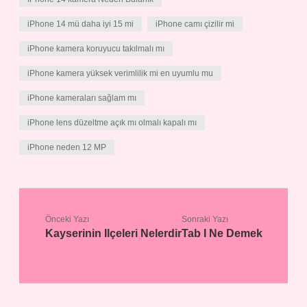
iPhone 14 mü daha iyi 15 mi
iPhone camı çizilir mi
iPhone kamera koruyucu takılmalı mı
iPhone kamera yüksek verimlilik mi en uyumlu mu
iPhone kameraları sağlam mı
iPhone lens düzeltme açık mı olmalı kapalı mı
iPhone neden 12 MP
Önceki Yazı
Sonraki Yazı
Kayserinin Ilçeleri Nelerdir
Tab I Ne Demek