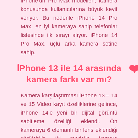
iPhone’un Pro Max modelleri, kamera
konusunda kullanıcılarına büyük keyif
veriyor. Bu nedenle iPhone 14 Pro
Max, en iyi kameraya sahip telefonlar
listesinde ilk sırayı alıyor. iPhone 14
Pro Max, üçlü arka kamera setine
sahip.
İPhone 13 ile 14 arasında
kamera farkı var mı?
Kamera karşılaştırması iPhone 13 – 14
ve 15 Video kayıt özelliklerine gelince,
iPhone 14’e yeni bir dijital görüntü
sabitleme özelliği eklendi. Ön
kameraya 6 elemanlı bir lens eklendiği