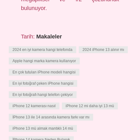
bulunuyor.
Tarih:
Makaleler
2024 en iyi kamera hangi telefonda
2024 iPhone 13 alınır mı
Apple hangi marka kamera kullanıyor
En çok tutulan iPhone modeli hangisi
En iyi fotoğraf çeken iPhone hangisi
En iyi fotoğrafı hangi telefon çekiyor
iPhone 12 kamerası nasıl
iPhone 12 mi daha iyi 13 mü
İPhone 13 ile 14 arasında kamera farkı var mı
iPhone 13 mü almak mantıklı 14 mü
İPhone 14 kamera Neden Bulanık