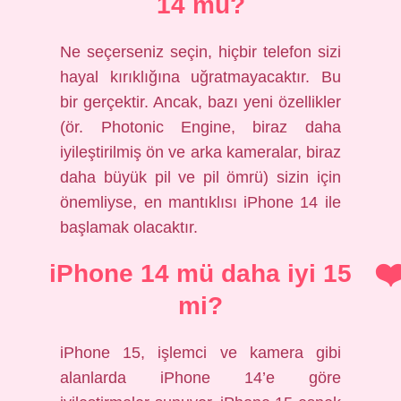
14 mü?
Ne seçerseniz seçin, hiçbir telefon sizi
hayal kırıklığına uğratmayacaktır. Bu
bir gerçektir. Ancak, bazı yeni özellikler
(ör. Photonic Engine, biraz daha
iyileştirilmiş ön ve arka kameralar, biraz
daha büyük pil ve pil ömrü) sizin için
önemliyse, en mantıklısı iPhone 14 ile
başlamak olacaktır.
iPhone 14 mü daha iyi 15
mi?
iPhone 15, işlemci ve kamera gibi
alanlarda iPhone 14’e göre