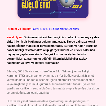
Reklam ve İletişim:
Skype: live:.cid.575569c608265c69
Yasal Uyarı:
Bu internet sitesi, herhangi bir marka, kurum veya şahıs
şirketi ile hiçbir bağlantısı bulunmamaktadır. Sitede yalnızca kendi
hazırladığımız makaleler paylaşılmaktadır. Burada yer alan içerikler
haber niteliği taşımamakta olup, gerçek kurum ve kişiler hakkında
paylaşım yapılmamaktadır. Gerçek kurum ve kişiler ile isim
benzerlikleri tamamen tesadüfidir. Sitemizdeki bilgiler taslak
halindedir ve tavsiye niteliği taşımazlar.
Sitemiz, 5651 Sayılı Kanun gereğince Bilgi Teknolojileri ve İletişim
Kurumu (BTK) tarafından onaylanmış bir Yer Sağlayıcı olarak hizmet
vermektedir. Bu nedenle, sitedeki içerikleri proaktif olarak denetleme
veya araştırma yükümlülüğümüz bulunmamaktadır. Ancak, üyelerimiz
yazdıkları içeriklerin sorumluluğunu taşımakta olup, siteye üye olarak bu
sorumluluğu kabul etmiş sayılırlar.
Hukuka ve yasal düzenlemelere aykırı olduğunu düşündüğünüz
içerikleri,
backlinkpanelicomtr@gmail.com
adresine bildirmeniz halinde,