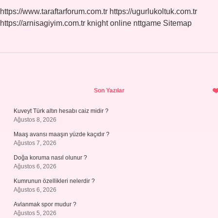
https://www.taraftarforum.com.tr
https://ugurlukoltuk.com.tr
https://arnisagiyim.com.tr
knight online
nttgame
Sitemap
Sidebar
Son Yazılar
Kuveyt Türk altın hesabı caiz midir ?
Ağustos 8, 2026
Maaş avansı maaşın yüzde kaçıdır ?
Ağustos 7, 2026
Doğa koruma nasıl olunur ?
Ağustos 6, 2026
Kumrunun özellikleri nelerdir ?
Ağustos 6, 2026
Avlanmak spor mudur ?
Ağustos 5, 2026