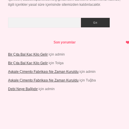
ilgili içerikler yasal süre içerisinde sitemizden kaldırılacaktır.
Arama
Son yorumlar
Bir Çıta Bal Kaç Kilo Gelir
için
admin
Bir Çıta Bal Kaç Kilo Gelir
için
Tolga
Aşkale Çimento Fabrikası Ne Zaman Kuruldu
için
admin
Aşkale Çimento Fabrikası Ne Zaman Kuruldu
için
Tuğba
Debi Neye Bağlıdır
için
admin