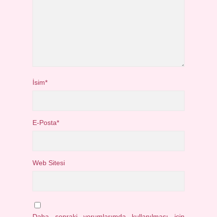
İsim*
E-Posta*
Web Sitesi
Daha sonraki yorumlarımda kullanılması için