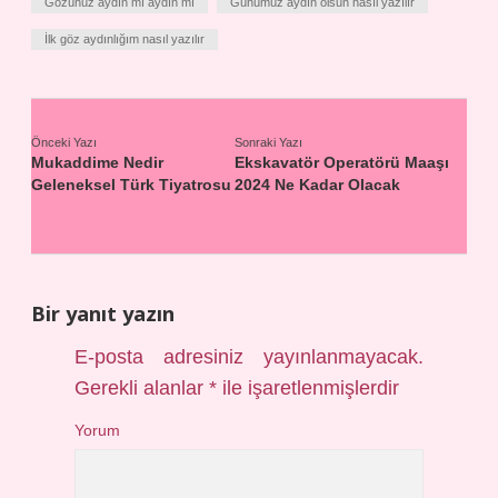
Gözünüz aydın mı aydın mı
Günümüz aydın olsun nasıl yazılır
İlk göz aydınlığım nasıl yazılır
Önceki Yazı
Sonraki Yazı
Mukaddime Nedir
Ekskavatör Operatörü Maaşı
Geleneksel Türk Tiyatrosu
2024 Ne Kadar Olacak
Bir yanıt yazın
E-posta adresiniz yayınlanmayacak.
Gerekli alanlar
*
ile işaretlenmişlerdir
Yorum