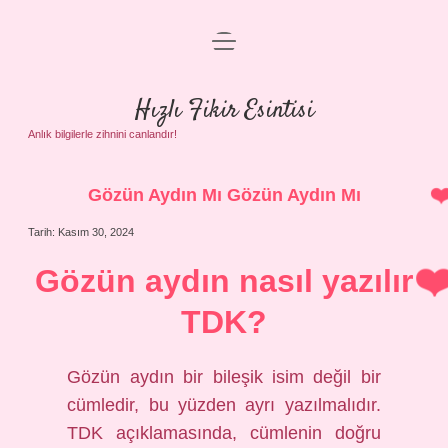
menüyü
Anasayfa
aç
Gizlilik Politikası
Hızlı Fikir Esintisi
Yasal Uyarı
Anlık bilgilerle zihnini canlandır!
Hakkımızda
Gözün Aydın Mı Gözün Aydın Mı
Tarih: Kasım 30, 2024
Gözün aydın nasıl yazılır
TDK?
Gözün aydın bir bileşik isim değil bir
cümledir, bu yüzden ayrı yazılmalıdır.
TDK açıklamasında, cümlenin doğru