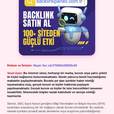
Reklam ve İletişim:
Skype: live:.cid.575569c608265c69
Yasal Uyarı:
Bu internet sitesi, herhangi bir marka, kurum veya şahıs şirketi
ile hiçbir bağlantısı bulunmamaktadır. Sitede yalnızca kendi hazırladığımız
makaleler paylaşılmaktadır. Burada yer alan içerikler haber niteliği
taşımamakta olup, gerçek kurum ve kişiler hakkında paylaşım
yapılmamaktadır. Gerçek kurum ve kişiler ile isim benzerlikleri tamamen
tesadüfidir. Sitemizdeki bilgiler taslak halindedir ve tavsiye niteliği
taşımazlar.
Sitemiz, 5651 Sayılı Kanun gereğince Bilgi Teknolojileri ve İletişim Kurumu (BTK)
tarafından onaylanmış bir Yer Sağlayıcı olarak hizmet vermektedir. Bu nedenle,
sitedeki içerikleri proaktif olarak denetleme veya araştırma yükümlülüğümüz