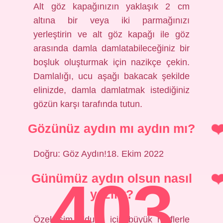
Alt göz kapağınızın yaklaşık 2 cm
altına bir veya iki parmağınızı
yerleştirin ve alt göz kapağı ile göz
arasında damla damlatabileceğiniz bir
boşluk oluşturmak için nazikçe çekin.
Damlalığı, ucu aşağı bakacak şekilde
elinizde, damla damlatmak istediğiniz
gözün karşı tarafında tutun.
Gözünüz aydın mı aydın mı?
Doğru: Göz Aydın!18. Ekim 2022
403
Günümüz aydın olsun nasıl
yazılır?
Özel isim olduğu için büyük harflerle