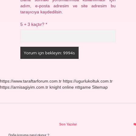
adım, e-posta adresim ve site adresim bu
tarayıcıya kaydedilsin.
5 + 3 kaçtır?
*
https://www.taraftarforum.com.tr
https://ugurlukoltuk.com.tr
https://arnisagiyim.com.tr
knight online
nttgame
Sitemap
Sidebar
Son Yazılar
Doğa koruma nasıl olunur ?