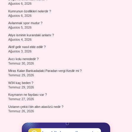
Ağustos 6, 2026
Kumrunun özellikleri nelerdir ?
Ağustos 6, 2026
Avlanmak spor mudur ?
Ağustos 5, 2026
Atiye isminin kurandaki anlamı ?
Ağustos 4, 2026
Aktif gelir nasıl elde edilir ?
Ağustos 3, 2026
Avcı kolu nerededir ?
Temmuz 30, 2026
Miras Kalan Bankadadaki Paradan vergi Kesilir mi ?
Temmuz 29, 2026
W34 kaç beden ?
Temmuz 29, 2026
Koşmanın ne faydası var ?
Temmuz 27, 2026
Ustanın çekici bin altın atasözü nedir ?
Temmuz 26, 2026