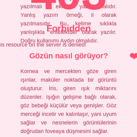
yazılmalı ve eki ayrı yazılmamalıdır.
Yanlış yazım örneği, il olarak
yazılmasıdır. Bu kelime sıklıkla
Forbidden
yanlışlıkla “entelektüel” olarak yazılır.
Doğru kullanımı Aydın olmalıdır.
is resource on the server is denied!
Gözün nasıl görüyor?
Kornea ve mercekten göze giren
ışınlar, maküler noktada bir görüntü
oluşturur. İris, giren ışık miktarını
düzenler. Işığın gelişine bağlı olarak,
göz bebeği küçülür veya genişler. Göz
merceği incelir ve kalınlaşır, yani uyum
sağlar ve nesnelerin görüntülerinin
doğrudan foveaya düşmesini sağlar.