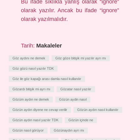
Bu ifade sıklıkla yanlış olarak “ignore”
olarak yazılır. Ancak bu ifade “ignore”
olarak yazılmalıdır.
Tarih:
Makaleler
Göz aydını ne demek
Göz göze bitişik mi yazılır ayrı mı
Göz gözü nasıl yazılır TDK
Göz ile göz kapağı arası damla nasıl kullanılır
Gözardı bitişik mi ayrı mı
Gözatar nasıl yazılır
Gözüm aydın ne demek
Gözün aydin nasıl
Gözün aydın diyene ne cevap verilir
Gözün aydın nasıl kullanılır
Gözün aydın nasıl yazılır TDK
Gözün içinde ne
Gözün nasıl görüyor
Gözünaydın ayrı mı