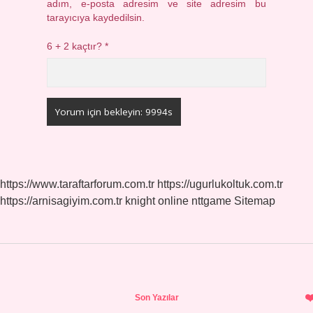
adım, e-posta adresim ve site adresim bu
tarayıcıya kaydedilsin.
6 + 2 kaçtır?
*
https://www.taraftarforum.com.tr
https://ugurlukoltuk.com.tr
https://arnisagiyim.com.tr
knight online
nttgame
Sitemap
Sidebar
Son Yazılar