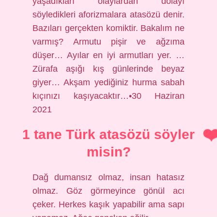
yaşadıkları olaylardan dolayı
söyledikleri aforizmalara atasözü denir.
Bazıları gerçekten komiktir. Bakalım ne
varmış? Armutu pişir ve ağzıma
düşer… Ayılar en iyi armutları yer. …
Zürafa aşığı kış günlerinde beyaz
giyer… Akşam yediğiniz hurma sabah
kıçınızı kaşıyacaktır…•30 Haziran
2021
1 tane Türk atasözü söyler
misin?
Dağ dumansız olmaz, insan hatasız
olmaz. Göz görmeyince gönül acı
çeker. Herkes kaşık yapabilir ama sapı