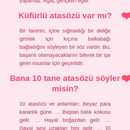
yapamaz. Ağaç gençken eğilir.
Küfürlü atasözü var mı?
Bir farenin, içine sığmadığı bir deliğe
girmek için kıçına balkabağı
bağladığını söyleyen bir söz vardır. Bu,
başarılı olamayacaklarını bilerek bir işe
giren insanlar için geçerlidir.
Bana 10 tane atasözü söyler
misin?
10 atasözü ve anlamları: Beyaz para
karanlık güne. … Baştan balık kokusu
gelir. … Hayat boğazdan gelir. …
Davul sesi uzaktan hoş gelir. … El