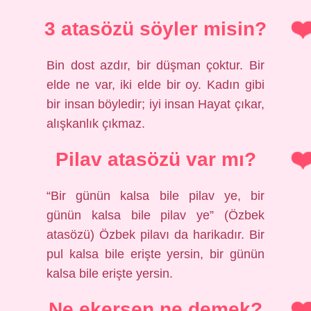
3 atasözü söyler misin?
Bin dost azdır, bir düşman çoktur. Bir
elde ne var, iki elde bir oy. Kadın gibi
bir insan böyledir; iyi insan Hayat çıkar,
alışkanlık çıkmaz.
Pilav atasözü var mı?
“Bir günün kalsa bile pilav ye, bir
günün kalsa bile pilav ye” (Özbek
atasözü) Özbek pilavı da harikadır. Bir
pul kalsa bile erişte yersin, bir günün
kalsa bile erişte yersin.
Ne ekersen ne demek?