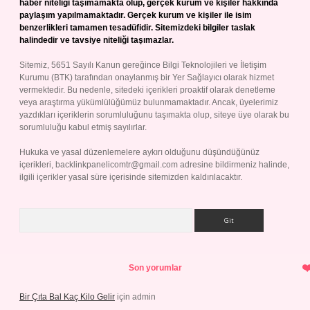
haber niteliği taşımamakta olup, gerçek kurum ve kişiler hakkında
paylaşım yapılmamaktadır. Gerçek kurum ve kişiler ile isim
benzerlikleri tamamen tesadüfidir. Sitemizdeki bilgiler taslak
halindedir ve tavsiye niteliği taşımazlar.
Sitemiz, 5651 Sayılı Kanun gereğince Bilgi Teknolojileri ve İletişim
Kurumu (BTK) tarafından onaylanmış bir Yer Sağlayıcı olarak hizmet
vermektedir. Bu nedenle, sitedeki içerikleri proaktif olarak denetleme
veya araştırma yükümlülüğümüz bulunmamaktadır. Ancak, üyelerimiz
yazdıkları içeriklerin sorumluluğunu taşımakta olup, siteye üye olarak bu
sorumluluğu kabul etmiş sayılırlar.
Hukuka ve yasal düzenlemelere aykırı olduğunu düşündüğünüz
içerikleri,
backlinkpanelicomtr@gmail.com
adresine bildirmeniz halinde,
ilgili içerikler yasal süre içerisinde sitemizden kaldırılacaktır.
Arama
Son yorumlar
Bir Çıta Bal Kaç Kilo Gelir
için
admin