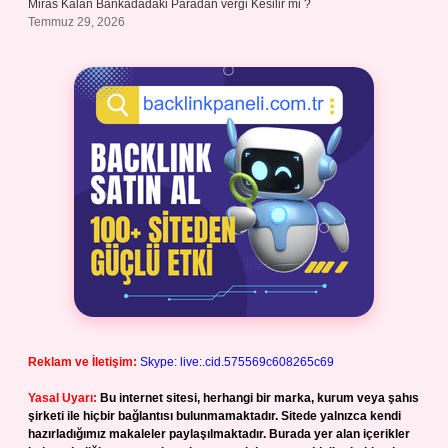
Miras Kalan Bankadadaki Paradan vergi Kesilir mi ?
Temmuz 29, 2026
Reklam ve İletişim:
Skype: live:.cid.575569c608265c69
Yasal Uyarı:
Bu internet sitesi, herhangi bir marka, kurum veya şahıs
şirketi ile hiçbir bağlantısı bulunmamaktadır. Sitede yalnızca kendi
hazırladığımız makaleler paylaşılmaktadır. Burada yer alan içerikler