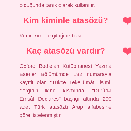
olduğunda tanık olarak kullanılır.
Kim kiminle atasözü?
Kimin kiminle gittiğine bakın.
Kaç atasözü vardır?
Oxford Bodleian Kütüphanesi Yazma
Eserler Bölümü’nde 192 numarayla
kayıtlı olan “Tükçe Tekellümât” isimli
derginin ikinci kısmında, “Durûb-ı
Emsâl Declares” başlığı altında 290
adet Türk atasözü Arap alfabesine
göre listelenmiştir.