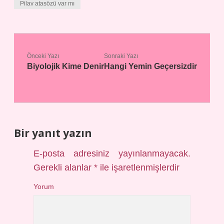
Pilav atasözü var mı
Önceki Yazı
Sonraki Yazı
Biyolojik Kime Denir
Hangi Yemin Geçersizdir
Bir yanıt yazın
E-posta adresiniz yayınlanmayacak.
Gerekli alanlar
*
ile işaretlenmişlerdir
Yorum