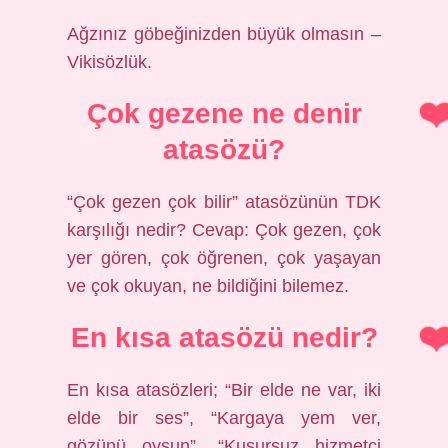
Ağzınız göbeğinizden büyük olmasın –
Vikisözlük.
Çok gezene ne denir
atasözü?
“Çok gezen çok bilir” atasözünün TDK
karşılığı nedir? Cevap: Çok gezen, çok
yer gören, çok öğrenen, çok yaşayan
ve çok okuyan, ne bildiğini bilemez.
En kısa atasözü nedir?
En kısa atasözleri; “Bir elde ne var, iki
elde bir ses”, “Kargaya yem ver,
gözünü oysun”, “Kusursuz hizmetçi