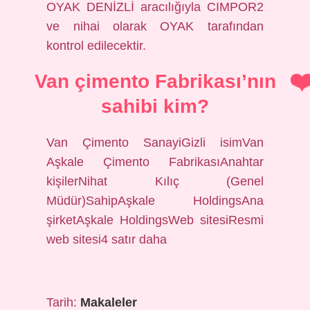
OYAK DENİZLİ aracılığıyla CIMPOR2
ve nihai olarak OYAK tarafından
kontrol edilecektir.
Van çimento Fabrikası’nın
sahibi kim?
Van Çimento SanayiGizli isimVan
Aşkale Çimento FabrikasıAnahtar
kişilerNihat Kılıç (Genel
Müdür)SahipAşkale HoldingsAna
şirketAşkale HoldingsWeb sitesiResmi
web sitesi4 satır daha
Tarih:
Makaleler