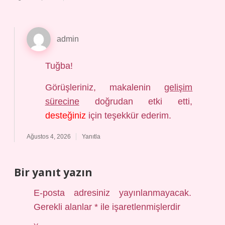
admin
Tuğba!
Görüşleriniz, makalenin
gelişim
sürecine
doğrudan etki etti,
desteğiniz
için teşekkür ederim.
Ağustos 4, 2026
Yanıtla
Bir yanıt yazın
E-posta adresiniz yayınlanmayacak.
Gerekli alanlar
*
ile işaretlenmişlerdir