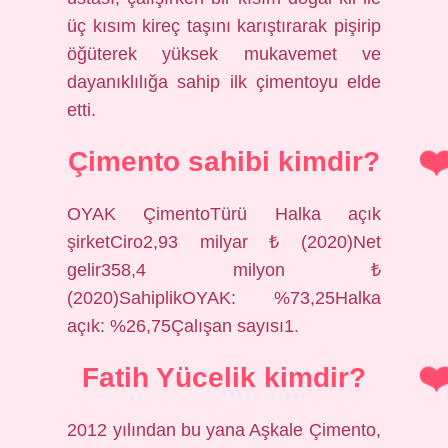
üç kısım kireç taşını karıştırarak pişirip
öğüterek yüksek mukavemet ve
dayanıklılığa sahip ilk çimentoyu elde
etti.
Çimento sahibi kimdir?
OYAK ÇimentoTürü Halka açık
şirketCiro2,93 milyar ₺ (2020)Net
gelir358,4 milyon ₺
(2020)SahiplikOYAK: %73,25Halka
açık: %26,75Çalışan sayısı1.
Fatih Yücelik kimdir?
2012 yılından bu yana Aşkale Çimento,