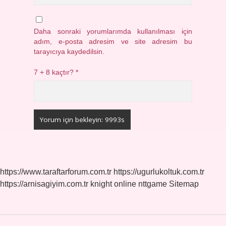
Daha sonraki yorumlarımda kullanılması için
adım, e-posta adresim ve site adresim bu
tarayıcıya kaydedilsin.
7 + 8 kaçtır?
*
https://www.taraftarforum.com.tr
https://ugurlukoltuk.com.tr
https://arnisagiyim.com.tr
knight online
nttgame
Sitemap