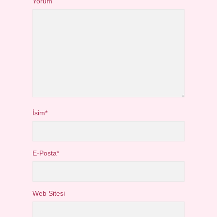
Yorum
İsim*
E-Posta*
Web Sitesi