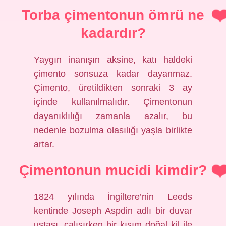
Torba çimentonun ömrü ne
kadardır?
Yaygın inanışın aksine, katı haldeki
çimento sonsuza kadar dayanmaz.
Çimento, üretildikten sonraki 3 ay
içinde kullanılmalıdır. Çimentonun
dayanıklılığı zamanla azalır, bu
nedenle bozulma olasılığı yaşla birlikte
artar.
Çimentonun mucidi kimdir?
1824 yılında İngiltere’nin Leeds
kentinde Joseph Aspdin adlı bir duvar
ustası, çalışırken bir kısım doğal kil ile