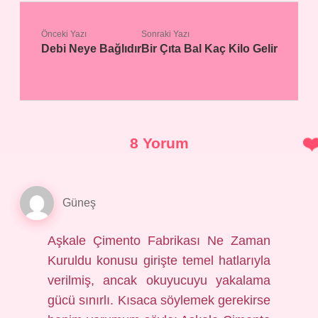
Önceki Yazı
Sonraki Yazı
Debi Neye Bağlıdır
Bir Çıta Bal Kaç Kilo Gelir
8 Yorum
Güneş
Aşkale Çimento Fabrikası Ne Zaman
Kuruldu konusu girişte temel hatlarıyla
verilmiş, ancak okuyucuyu yakalama
gücü sınırlı. Kısaca söylemek gerekirse