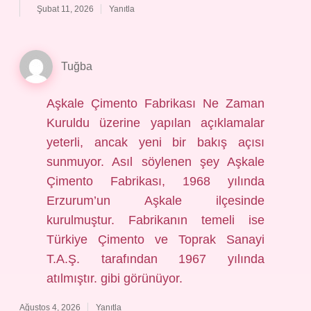
Şubat 11, 2026
Yanıtla
Tuğba
Aşkale Çimento Fabrikası Ne Zaman
Kuruldu üzerine yapılan açıklamalar
yeterli, ancak yeni bir bakış açısı
sunmuyor. Asıl söylenen şey Aşkale
Çimento Fabrikası, 1968 yılında
Erzurum’un Aşkale ilçesinde
kurulmuştur. Fabrikanın temeli ise
Türkiye Çimento ve Toprak Sanayi
T.A.Ş. tarafından 1967 yılında
atılmıştır. gibi görünüyor.
Ağustos 4, 2026
Yanıtla