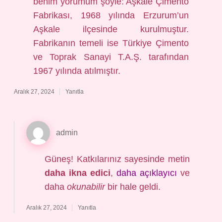
benim yorumum şöyle: Aşkale Çimento
Fabrikası, 1968 yılında Erzurum’un
Aşkale ilçesinde kurulmuştur.
Fabrikanın temeli ise Türkiye Çimento
ve Toprak Sanayi T.A.Ş. tarafından
1967 yılında atılmıştır.
Aralık 27, 2024
Yanıtla
admin
Güneş! Katkılarınız sayesinde metin
daha ikna edici
,
daha açıklayıcı
ve
daha
okunabilir
bir hale geldi.
Aralık 27, 2024
Yanıtla