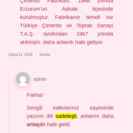
Çimento Fabrikası, 1968 yılında
Erzurum’un Aşkale ilçesinde
kurulmuştur. Fabrikanın temeli ise
Türkiye Çimento ve Toprak Sanayi
T.A.Ş. tarafından 1967 yılında
atılmıştır. daha anlamlı hale geliyor.
Şubat 11, 2026
Yanıtla
admin
Fatma!
Sevgili katkılarınız sayesinde
yazının dili
sadeleşti
, anlatımı daha
anlaşılır
hale geldi.