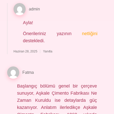
admin
Ayla!
Önerileriniz yazının
netliğini
destekledi.
Haziran 28, 2025
Yanıtla
Fatma
Başlangıç bölümü genel bir çerçeve
sunuyor, Aşkale Çimento Fabrikası Ne
Zaman Kuruldu ise detaylarda güç
kazanıyor. Anlatım ilerledikçe Aşkale