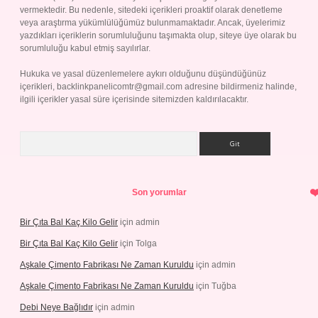
vermektedir. Bu nedenle, sitedeki içerikleri proaktif olarak denetleme
veya araştırma yükümlülüğümüz bulunmamaktadır. Ancak, üyelerimiz
yazdıkları içeriklerin sorumluluğunu taşımakta olup, siteye üye olarak bu
sorumluluğu kabul etmiş sayılırlar.
Hukuka ve yasal düzenlemelere aykırı olduğunu düşündüğünüz
içerikleri,
backlinkpanelicomtr@gmail.com
adresine bildirmeniz halinde,
ilgili içerikler yasal süre içerisinde sitemizden kaldırılacaktır.
Arama
Son yorumlar
Bir Çıta Bal Kaç Kilo Gelir
için
admin
Bir Çıta Bal Kaç Kilo Gelir
için
Tolga
Aşkale Çimento Fabrikası Ne Zaman Kuruldu
için
admin
Aşkale Çimento Fabrikası Ne Zaman Kuruldu
için
Tuğba
Debi Neye Bağlıdır
için
admin