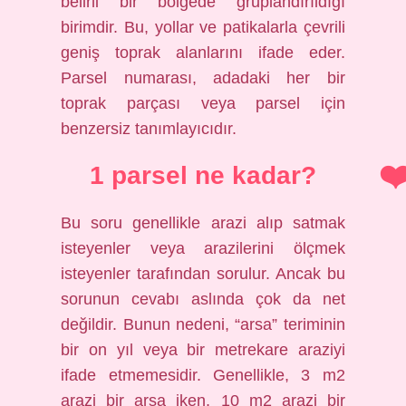
belirli bir bölgede gruplandırıldığı
birimdir. Bu, yollar ve patikalarla çevrili
geniş toprak alanlarını ifade eder.
Parsel numarası, adadaki her bir
toprak parçası veya parsel için
benzersiz tanımlayıcıdır.
1 parsel ne kadar?
Bu soru genellikle arazi alıp satmak
isteyenler veya arazilerini ölçmek
isteyenler tarafından sorulur. Ancak bu
sorunun cevabı aslında çok da net
değildir. Bunun nedeni, “arsa” teriminin
bir on yıl veya bir metrekare araziyi
ifade etmemesidir. Genellikle, 3 m2
arazi bir arsa iken, 10 m2 arazi bir