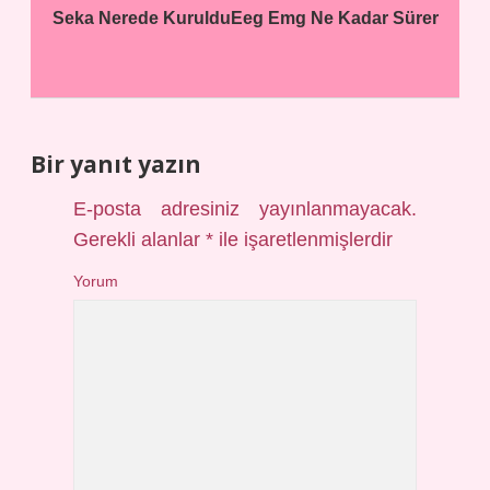
Seka Nerede Kuruldu
Eeg Emg Ne Kadar Sürer
Bir yanıt yazın
E-posta adresiniz yayınlanmayacak.
Gerekli alanlar
*
ile işaretlenmişlerdir
Yorum