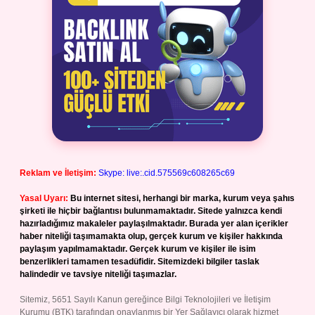
Reklam ve İletişim:
Skype: live:.cid.575569c608265c69
Yasal Uyarı:
Bu internet sitesi, herhangi bir marka, kurum veya şahıs
şirketi ile hiçbir bağlantısı bulunmamaktadır. Sitede yalnızca kendi
hazırladığımız makaleler paylaşılmaktadır. Burada yer alan içerikler
haber niteliği taşımamakta olup, gerçek kurum ve kişiler hakkında
paylaşım yapılmamaktadır. Gerçek kurum ve kişiler ile isim
benzerlikleri tamamen tesadüfidir. Sitemizdeki bilgiler taslak
halindedir ve tavsiye niteliği taşımazlar.
Sitemiz, 5651 Sayılı Kanun gereğince Bilgi Teknolojileri ve İletişim
Kurumu (BTK) tarafından onaylanmış bir Yer Sağlayıcı olarak hizmet