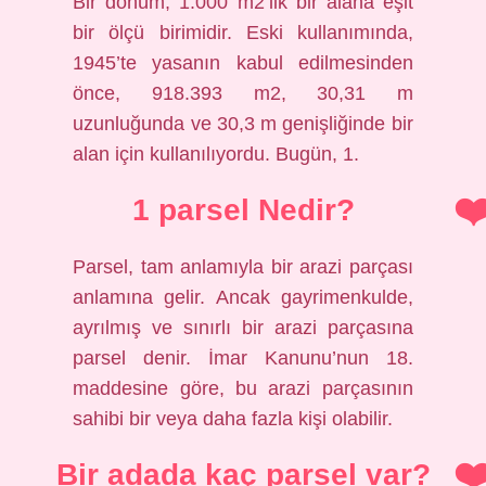
Bir dönüm, 1.000 m2’lik bir alana eşit
bir ölçü birimidir. Eski kullanımında,
1945’te yasanın kabul edilmesinden
önce, 918.393 m2, 30,31 m
uzunluğunda ve 30,3 m genişliğinde bir
alan için kullanılıyordu. Bugün, 1.
1 parsel Nedir?
Parsel, tam anlamıyla bir arazi parçası
anlamına gelir. Ancak gayrimenkulde,
ayrılmış ve sınırlı bir arazi parçasına
parsel denir. İmar Kanunu’nun 18.
maddesine göre, bu arazi parçasının
sahibi bir veya daha fazla kişi olabilir.
Bir adada kaç parsel var?