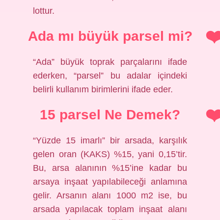
lottur.
Ada mı büyük parsel mi?
“Ada” büyük toprak parçalarını ifade
ederken, “parsel” bu adalar içindeki
belirli kullanım birimlerini ifade eder.
15 parsel Ne Demek?
“Yüzde 15 imarlı” bir arsada, karşılık
gelen oran (KAKS) %15, yani 0,15’tir.
Bu, arsa alanının %15’ine kadar bu
arsaya inşaat yapılabileceği anlamına
gelir. Arsanın alanı 1000 m2 ise, bu
arsada yapılacak toplam inşaat alanı