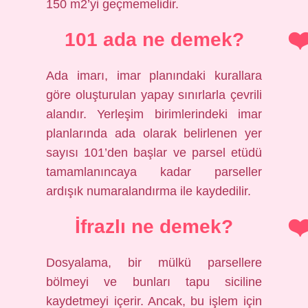
150 m2’yi geçmemelidir.
101 ada ne demek?
Ada imarı, imar planındaki kurallara
göre oluşturulan yapay sınırlarla çevrili
alandır. Yerleşim birimlerindeki imar
planlarında ada olarak belirlenen yer
sayısı 101’den başlar ve parsel etüdü
tamamlanıncaya kadar parseller
ardışık numaralandırma ile kaydedilir.
İfrazlı ne demek?
Dosyalama, bir mülkü parsellere
bölmeyi ve bunları tapu siciline
kaydetmeyi içerir. Ancak, bu işlem için