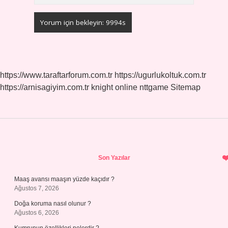
https://www.taraftarforum.com.tr
https://ugurlukoltuk.com.tr
https://arnisagiyim.com.tr
knight online
nttgame
Sitemap
Sidebar
Son Yazılar
Maaş avansı maaşın yüzde kaçıdır ?
Ağustos 7, 2026
Doğa koruma nasıl olunur ?
Ağustos 6, 2026