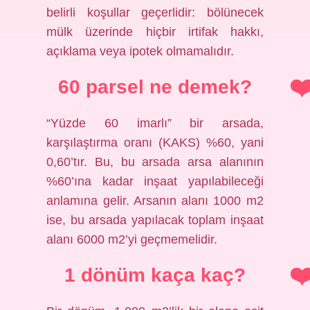
belirli koşullar geçerlidir: bölünecek
mülk üzerinde hiçbir irtifak hakkı,
açıklama veya ipotek olmamalıdır.
60 parsel ne demek?
“Yüzde 60 imarlı” bir arsada,
karşılaştırma oranı (KAKS) %60, yani
0,60’tır. Bu, bu arsada arsa alanının
%60’ına kadar inşaat yapılabileceği
anlamına gelir. Arsanın alanı 1000 m2
ise, bu arsada yapılacak toplam inşaat
alanı 6000 m2’yi geçmemelidir.
1 dönüm kaça kaç?