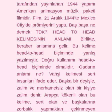
tarafından yayınlanan 1944 yapımı
Amerikan animasyon müzik paketi
filmidir. Film, 21 Aralık 1944’te Mexico
City’de prömiyerini yaptı. Baş başa ne
demek TDK? HEAD TO HEAD
KELİMESİNİN ANLAMI Birlikte,
beraber anlamına gelir. Bu kelime
head-to-head biçiminde yanlış
yazılmıştır. Doğru kullanımı head-to-
head biçiminde olmalıdır. Gadarın
anlamı ne? Vahşi kelimesi sert
insanları ifade eder. Başka bir deyişle,
zalim ve merhametsiz olan bir kişiye
zalim denir. Arapça kökenli olan bu
kelime, sert olan ve başkalarına
zorbalık yapmaktan çekinmeyen