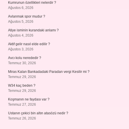
Kumrunun özellikleri nelerdir ?
Ağustos 6, 2026
Avlanmak spor mudur ?
Ağustos 5, 2026
Atiye isminin kurandaki anlamı ?
Ağustos 4, 2026
Aktif gelir nasıl elde edilir ?
Ağustos 3, 2026
Avcı kolu nerededir ?
Temmuz 30, 2026
Miras Kalan Bankadadaki Paradan vergi Kesilir mi ?
Temmuz 29, 2026
W34 kaç beden ?
Temmuz 29, 2026
Koşmanın ne faydası var ?
Temmuz 27, 2026
Ustanın çekici bin altın atasözü nedir ?
Temmuz 26, 2026