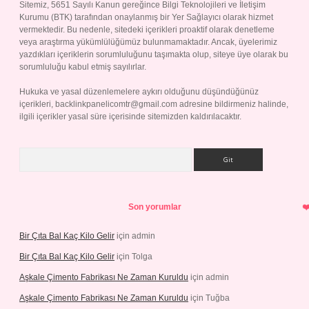
Sitemiz, 5651 Sayılı Kanun gereğince Bilgi Teknolojileri ve İletişim
Kurumu (BTK) tarafından onaylanmış bir Yer Sağlayıcı olarak hizmet
vermektedir. Bu nedenle, sitedeki içerikleri proaktif olarak denetleme
veya araştırma yükümlülüğümüz bulunmamaktadır. Ancak, üyelerimiz
yazdıkları içeriklerin sorumluluğunu taşımakta olup, siteye üye olarak bu
sorumluluğu kabul etmiş sayılırlar.
Hukuka ve yasal düzenlemelere aykırı olduğunu düşündüğünüz
içerikleri,
backlinkpanelicomtr@gmail.com
adresine bildirmeniz halinde,
ilgili içerikler yasal süre içerisinde sitemizden kaldırılacaktır.
Arama
Son yorumlar
Bir Çıta Bal Kaç Kilo Gelir
için
admin
Bir Çıta Bal Kaç Kilo Gelir
için
Tolga
Aşkale Çimento Fabrikası Ne Zaman Kuruldu
için
admin
Aşkale Çimento Fabrikası Ne Zaman Kuruldu
için
Tuğba