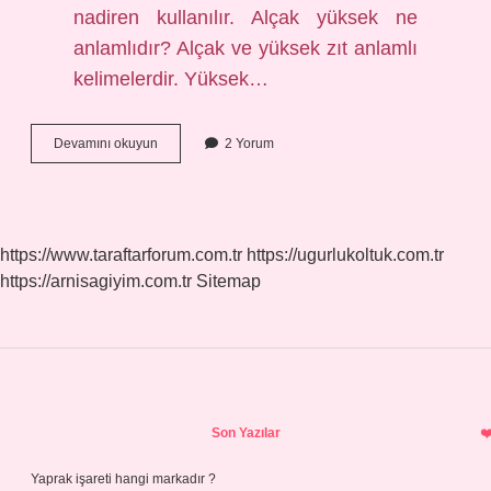
nadiren kullanılır. Alçak yüksek ne
anlamlıdır? Alçak ve yüksek zıt anlamlı
kelimelerdir. Yüksek…
Alçak
Devamını okuyun
2 Yorum
Yüksek
Eş
Anlamlı
Mı
https://www.taraftarforum.com.tr
https://ugurlukoltuk.com.tr
https://arnisagiyim.com.tr
Sitemap
Sidebar
Son Yazılar
Yaprak işareti hangi markadır ?