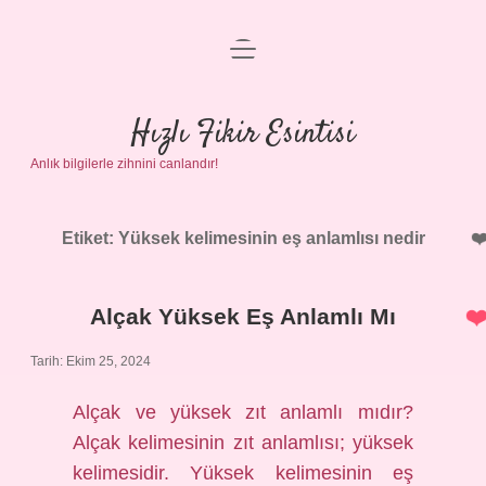
menüyü
Anasayfa
aç
Gizlilik Politikası
Hızlı Fikir Esintisi
Anlık bilgilerle zihnini canlandır!
Yasal Uyarı
Hakkımızda
Etiket:
Yüksek kelimesinin eş anlamlısı nedir
Alçak Yüksek Eş Anlamlı Mı
Tarih: Ekim 25, 2024
Alçak ve yüksek zıt anlamlı mıdır?
Alçak kelimesinin zıt anlamlısı; yüksek
kelimesidir. Yüksek kelimesinin eş