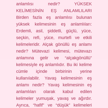
anlamlısı nedir? YÜKSEK
KELİMESİNİN EŞ ANLAMLILARI
Birden fazla eş anlamlısı bulunan
yüksek kelimesinin eş anlamlıları:
Erdemli, asil, şiddetli, güçlü, yüce,
seçkin, refi, yüce, murtefi ve etkili
kelimeleridir. Alçak gönüllü eş anlamı
nedir? Mütevazi kelimesi, mütevazı
anlamına gelir ve “alçakgönüllü”
kelimesiyle eş anlamlıdır. Bu iki kelime
cümle içinde birbirinin yerine
kullanılabilir. Yavaş kelimesinin eş
anlamı nedir? Yavaş kelimesinin eş
anlamlıları olarak kabul edilen
kelimeler yumuşak, yavaş ve ağırdır.
Ayrıca, “hafif” ve “düşük” kelimeleri