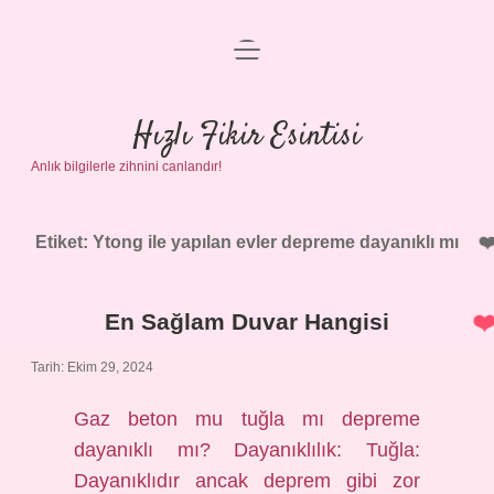
menüyü
Anasayfa
aç
Gizlilik Politikası
Hızlı Fikir Esintisi
Anlık bilgilerle zihnini canlandır!
Yasal Uyarı
Hakkımızda
Etiket:
Ytong ile yapılan evler depreme dayanıklı mı
En Sağlam Duvar Hangisi
Tarih: Ekim 29, 2024
Gaz beton mu tuğla mı depreme
dayanıklı mı? Dayanıklılık: Tuğla:
Dayanıklıdır ancak deprem gibi zor