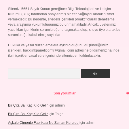
Sitemiz, 5651 Sayılı Kanun gereğince Bilgi Teknolojileri ve İletişim
Kurumu (BTK) tarafından onaylanmış bir Yer Sağlayıcı olarak hizmet
vermektedir. Bu nedenle, sitedeki içerikleri proaktif olarak denetleme
veya araştırma yükümlülüğümüz bulunmamaktadır. Ancak, üyelerimiz
yazdıkları içeriklerin sorumluluğunu taşımakta olup, siteye üye olarak bu
sorumluluğu kabul etmiş sayılırlar.
Hukuka ve yasal düzenlemelere aykırı olduğunu düşündüğünüz
içerikleri,
backlinkpanelicomtr@gmail.com
adresine bildirmeniz halinde,
ilgili içerikler yasal süre içerisinde sitemizden kaldırılacaktır.
Arama
Son yorumlar
Bir Çıta Bal Kaç Kilo Gelir
için
admin
Bir Çıta Bal Kaç Kilo Gelir
için
Tolga
Aşkale Çimento Fabrikası Ne Zaman Kuruldu
için
admin