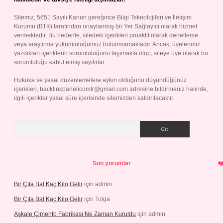
Sitemiz, 5651 Sayılı Kanun gereğince Bilgi Teknolojileri ve İletişim
Kurumu (BTK) tarafından onaylanmış bir Yer Sağlayıcı olarak hizmet
vermektedir. Bu nedenle, sitedeki içerikleri proaktif olarak denetleme
veya araştırma yükümlülüğümüz bulunmamaktadır. Ancak, üyelerimiz
yazdıkları içeriklerin sorumluluğunu taşımakta olup, siteye üye olarak bu
sorumluluğu kabul etmiş sayılırlar.
Hukuka ve yasal düzenlemelere aykırı olduğunu düşündüğünüz
içerikleri,
backlinkpanelicomtr@gmail.com
adresine bildirmeniz halinde,
ilgili içerikler yasal süre içerisinde sitemizden kaldırılacaktır.
Arama
Son yorumlar
Bir Çıta Bal Kaç Kilo Gelir
için
admin
Bir Çıta Bal Kaç Kilo Gelir
için
Tolga
Aşkale Çimento Fabrikası Ne Zaman Kuruldu
için
admin